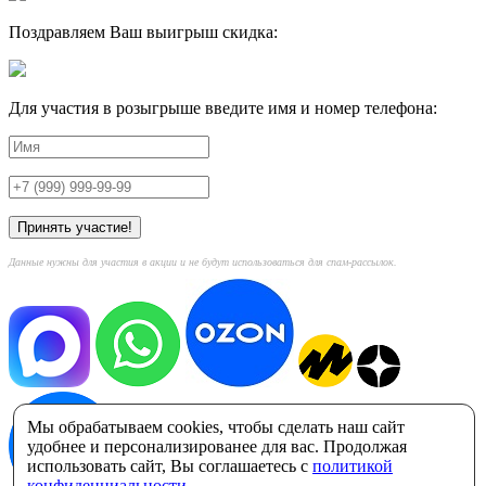
Поздравляем Ваш выигрыш скидка:
Для участия в розыгрыше введите имя и номер телефона:
Данные нужны для участия в акции и не будут использоваться для спам-рассылок.
Мы обрабатываем cookies, чтобы сделать наш сайт
удобнее и персонализированее для вас. Продолжая
использовать сайт, Вы соглашаетесь с
политикой
конфиденциальности
.