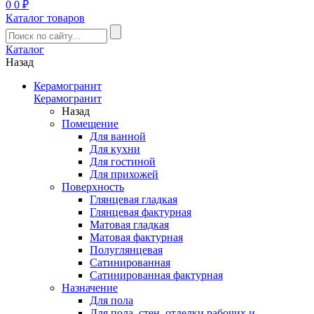
0
0 ₽
Каталог товаров
Каталог
Назад
Керамогранит
Керамогранит
Назад
Помещение
Для ванной
Для кухни
Для гостиной
Для прихожей
Поверхность
Глянцевая гладкая
Глянцевая фактурная
Матовая гладкая
Матовая фактурная
Полуглянцевая
Сатинированная
Сатинированная фактурная
Назначение
Для пола
Для пола, стен, отделки рабочих и