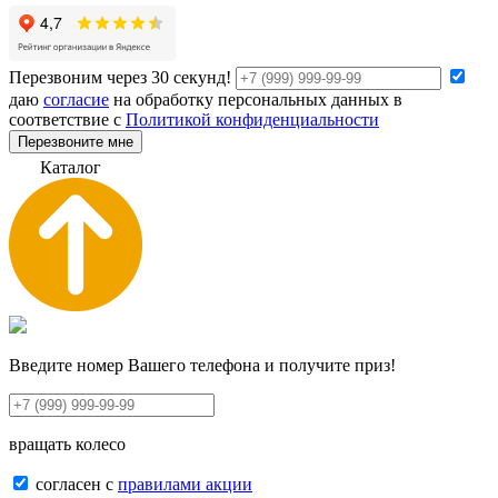
Перезвоним через 30 секунд!
даю
согласие
на обработку персональных данных в
соответствие с
Политикой конфиденциальности
Перезвоните мне
К
а
т
а
л
о
г
Введите номер Вашего телефона и получите приз!
вращать колесо
согласен с
правилами акции