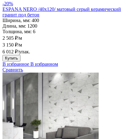
-20%
ESPANA NERO /40х120/ матовый серый керамический
гранит под бетон
Ширина, мм:
400
Длина, мм:
1200
Толщина, мм:
6
2 505 ₽/м
3 150 ₽/м
6 012 ₽
/упак.
Купить
В избранное
В избранном
Сравнить