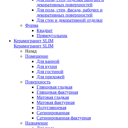
декоративных поверхностей
Для пола, стен, фасада, рабочих и
декоративных поверхностей
Для стен и декоративной отделки
Форма
Квадрат
Прямоугольник
Керамогранит SLIM
Керамогранит SLIM
Назад
Помещение
Для ванной
Для кухни
Для гостиной
Для прихожей
Поверхность
Глянцевая гладкая
Глянцевая фактурная
Матовая гладкая
Матовая фактурная
Полуглянцевая
Сатинированная
Сатинированная фактурная
Назначение