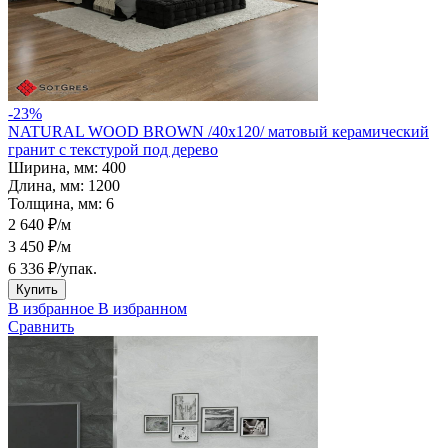
-23%
NATURAL WOOD BROWN /40х120/ матовый керамический
гранит с текстурой под дерево
Ширина, мм:
400
Длина, мм:
1200
Толщина, мм:
6
2 640 ₽/м
3 450 ₽/м
6 336 ₽
/упак.
Купить
В избранное
В избранном
Сравнить