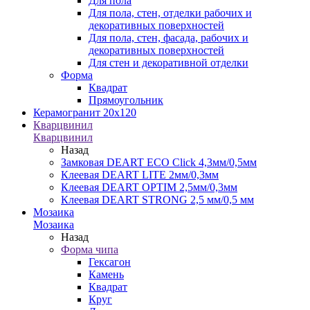
Для пола
Для пола, стен, отделки рабочих и
декоративных поверхностей
Для пола, стен, фасада, рабочих и
декоративных поверхностей
Для стен и декоративной отделки
Форма
Квадрат
Прямоугольник
Керамогранит 20х120
Кварцвинил
Кварцвинил
Назад
Замковая DEART ECO Click 4,3мм/0,5мм
Клеевая DEART LITE 2мм/0,3мм
Клеевая DEART OPTIM 2,5мм/0,3мм
Клеевая DEART STRONG 2,5 мм/0,5 мм
Мозаика
Мозаика
Назад
Форма чипа
Гексагон
Камень
Квадрат
Круг