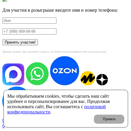
Для участия в розыгрыше введите имя и номер телефона:
Данные нужны для участия в акции и не будут использоваться для спам-рассылок.
Мы обрабатываем cookies, чтобы сделать наш сайт
удобнее и персонализированее для вас. Продолжая
использовать сайт, Вы соглашаетесь с
политикой
конфиденциальности
.
Принять
0
Корзина: 0 ₽
0