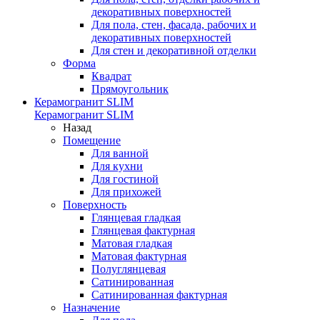
декоративных поверхностей
Для пола, стен, фасада, рабочих и
декоративных поверхностей
Для стен и декоративной отделки
Форма
Квадрат
Прямоугольник
Керамогранит SLIM
Керамогранит SLIM
Назад
Помещение
Для ванной
Для кухни
Для гостиной
Для прихожей
Поверхность
Глянцевая гладкая
Глянцевая фактурная
Матовая гладкая
Матовая фактурная
Полуглянцевая
Сатинированная
Сатинированная фактурная
Назначение