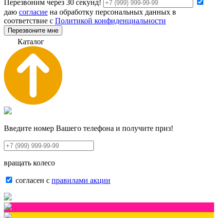
Перезвоним через 30 секунд!
даю
согласие
на обработку персональных данных в
соответствие с
Политикой конфиденциальности
Перезвоните мне
К
а
т
а
л
о
г
Введите номер Вашего телефона и получите приз!
вращать колесо
согласен с
правилами акции