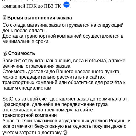
компанией ПЭК до ПВЗ ТК
.
⏳
Время выполнения заказа
Со склада магазина заказ отгружается на следующий
день после оплаты.
Доставка транспортной компанией осуществляется в
минимальные сроки.
💰
Стоимость
Зависит от пункта назначения, веса и объема, а также
величины страхования заказа
Стоимость доставки до Вашего населенного пункта
можно предварительно рассчитать на сайтах
транспортных компаний или обратиться для расчёта к
нашим специалистам
SotGres за свой счёт доставляет заказ до терминала в г.
Краснодаре, дальнейшее передвижение груза
отслеживается по трек-номеру на сайте
транспортной компании
У нас тысячи заказчиков из удаленных уголков Родины и
все отмечают безусловную выгодность покупки даже с
учетом затрат на доставку 👌