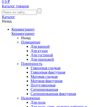
0
0 ₽
Каталог товаров
Каталог
Назад
Керамогранит
Керамогранит
Назад
Помещение
Для ванной
Для кухни
Для гостиной
Для прихожей
Поверхность
Глянцевая гладкая
Глянцевая фактурная
Матовая гладкая
Матовая фактурная
Полуглянцевая
Сатинированная
Сатинированная фактурная
Назначение
Для пола
Для пола, стен, отделки рабочих и