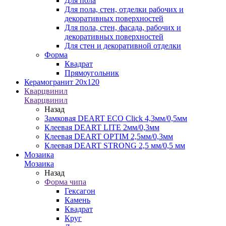
Для пола
Для пола, стен, отделки рабочих и
декоративных поверхностей
Для пола, стен, фасада, рабочих и
декоративных поверхностей
Для стен и декоративной отделки
Форма
Квадрат
Прямоугольник
Керамогранит 20х120
Кварцвинил
Кварцвинил
Назад
Замковая DEART ECO Click 4,3мм/0,5мм
Клеевая DEART LITE 2мм/0,3мм
Клеевая DEART OPTIM 2,5мм/0,3мм
Клеевая DEART STRONG 2,5 мм/0,5 мм
Мозаика
Мозаика
Назад
Форма чипа
Гексагон
Камень
Квадрат
Круг