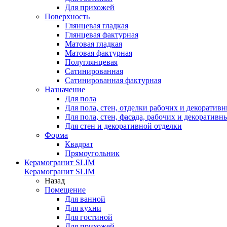
Для прихожей
Поверхность
Глянцевая гладкая
Глянцевая фактурная
Матовая гладкая
Матовая фактурная
Полуглянцевая
Сатинированная
Сатинированная фактурная
Назначение
Для пола
Для пола, стен, отделки рабочих и декоратив
Для пола, стен, фасада, рабочих и декоратив
Для стен и декоративной отделки
Форма
Квадрат
Прямоугольник
Керамогранит SLIM
Керамогранит SLIM
Назад
Помещение
Для ванной
Для кухни
Для гостиной
Для прихожей