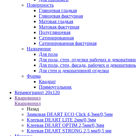
Поверхность
Глянцевая гладкая
Глянцевая фактурная
Матовая гладкая
Матовая фактурная
Полуглянцевая
Сатинированная
Сатинированная фактурная
Назначение
Для пола
Для пола, стен, отделки рабочих и декоратив
Для пола, стен, фасада, рабочих и декоратив
Для стен и декоративной отделки
Форма
Квадрат
Прямоугольник
Керамогранит 20х120
Кварцвинил
Кварцвинил
Назад
Замковая DEART ECO Click 4,3мм/0,5мм
Клеевая DEART LITE 2мм/0,3мм
Клеевая DEART OPTIM 2,5мм/0,3мм
Клеевая DEART STRONG 2,5 мм/0,5 мм