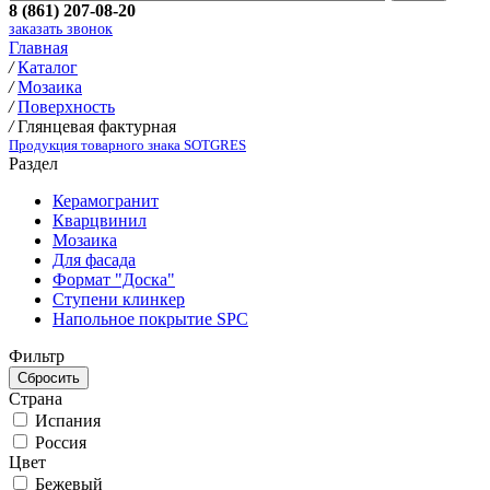
8 (861) 207-08-20
заказать звонок
Главная
/
Каталог
/
Мозаика
/
Поверхность
/
Глянцевая фактурная
Продукция товарного знака SOTGRES
Раздел
Керамогранит
Кварцвинил
Мозаика
Для фасада
Формат "Доска"
Ступени клинкер
Напольное покрытие SPC
Фильтр
Страна
Испания
Россия
Цвет
Бежевый