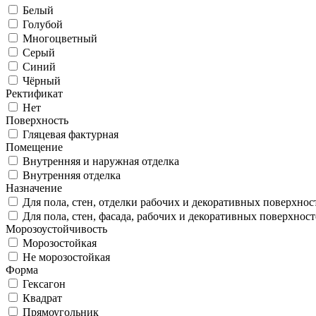
Белый
Голубой
Многоцветный
Серый
Синий
Чёрный
Ректификат
Нет
Поверхность
Гляцевая фактурная
Помещение
Внутренняя и наружная отделка
Внутренняя отделка
Назначение
Для пола, стен, отделки рабочих и декоративных поверхнос
Для пола, стен, фасада, рабочих и декоративных поверхнос
Морозоустойчивость
Морозостойкая
Не морозостойкая
Форма
Гексагон
Квадрат
Прямоугольник