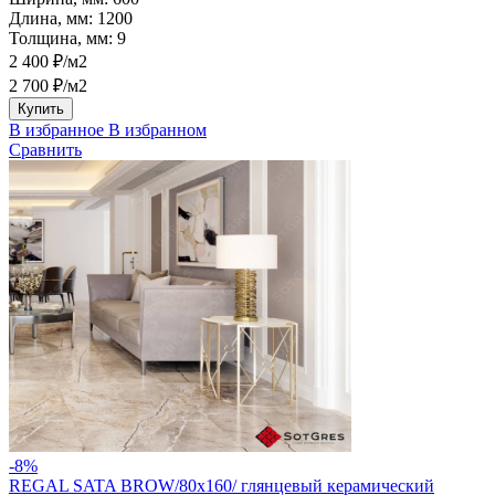
Длина, мм:
1200
Толщина, мм:
9
2 400 ₽/м2
2 700 ₽/м2
Купить
В избранное
В избранном
Сравнить
-8%
REGAL SATA BROW/80х160/ глянцевый керамический