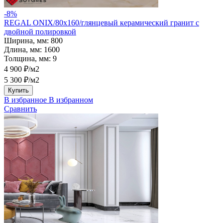
-8%
REGAL ONIX/80х160/глянцевый керамический гранит с
двойной полировкой
Ширина, мм:
800
Длина, мм:
1600
Толщина, мм:
9
4 900 ₽/м2
5 300 ₽/м2
Купить
В избранное
В избранном
Сравнить