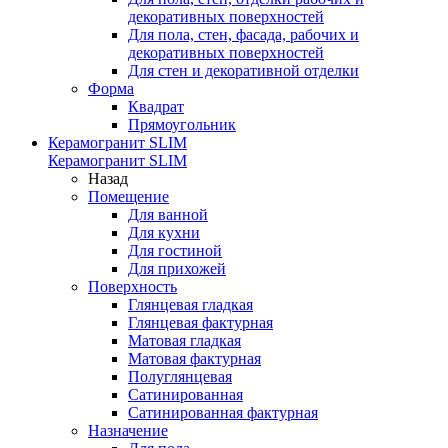
декоративных поверхностей
Для пола, стен, фасада, рабочих и
декоративных поверхностей
Для стен и декоративной отделки
Форма
Квадрат
Прямоугольник
Керамогранит SLIM
Керамогранит SLIM
Назад
Помещение
Для ванной
Для кухни
Для гостиной
Для прихожей
Поверхность
Глянцевая гладкая
Глянцевая фактурная
Матовая гладкая
Матовая фактурная
Полуглянцевая
Сатинированная
Сатинированная фактурная
Назначение