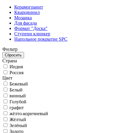
Керамогранит
Кварцвинил
Мозаика
Для фасада
Формат "Доска"
Ступени клинкер
Напольное покрытие SPC
Фильтр
Страна
Индия
Россия
Цвет
Бежевый
Белый
винный
Голубой
графит
жёлто-коричневый
Жёлтый
Зелёный
Золото