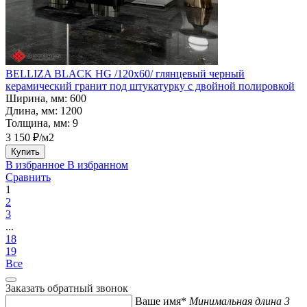
BELLIZA BLACK HG /120х60/ глянцевый черный
керамический гранит под штукатурку с двойной полировкой
Ширина, мм:
600
Длина, мм:
1200
Толщина, мм:
9
3 150 ₽/м2
Купить
В избранное
В избранном
Сравнить
1
2
3
...
18
19
Все
Заказать обратный звонок
Ваше имя*
Минимальная длина 3