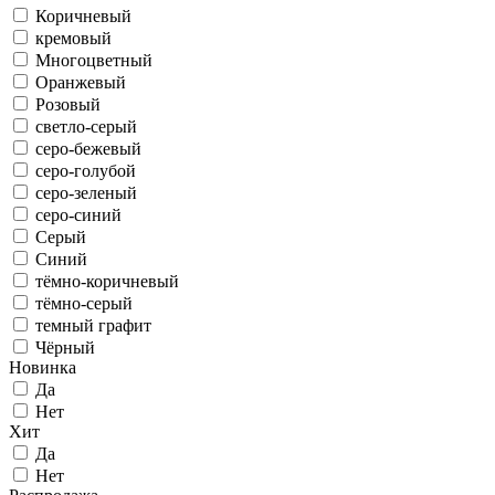
Коричневый
кремовый
Многоцветный
Оранжевый
Розовый
светло-серый
серо-бежевый
серо-голубой
серо-зеленый
серо-синий
Серый
Синий
тёмно-коричневый
тёмно-серый
темный графит
Чёрный
Новинка
Да
Нет
Хит
Да
Нет