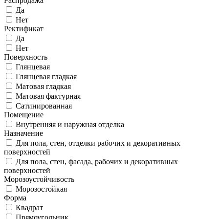
Распродажа
Да
Нет
Ректификат
Да
Нет
Поверхность
Глянцевая
Глянцевая гладкая
Матовая гладкая
Матовая фактурная
Сатинированная
Помещение
Внутренняя и наружная отделка
Назначение
Для пола, стен, отделки рабочих и декоративных
поверхностей
Для пола, стен, фасада, рабочих и декоративных
поверхностей
Морозоустойчивость
Морозостойкая
Форма
Квадрат
Прямоугольник