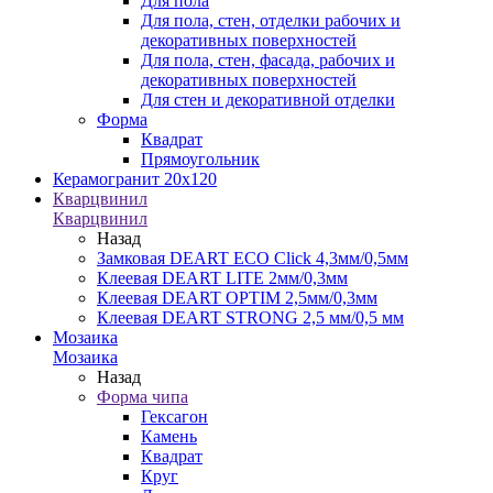
Для пола
Для пола, стен, отделки рабочих и
декоративных поверхностей
Для пола, стен, фасада, рабочих и
декоративных поверхностей
Для стен и декоративной отделки
Форма
Квадрат
Прямоугольник
Керамогранит 20х120
Кварцвинил
Кварцвинил
Назад
Замковая DEART ECO Click 4,3мм/0,5мм
Клеевая DEART LITE 2мм/0,3мм
Клеевая DEART OPTIM 2,5мм/0,3мм
Клеевая DEART STRONG 2,5 мм/0,5 мм
Мозаика
Мозаика
Назад
Форма чипа
Гексагон
Камень
Квадрат
Круг