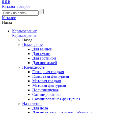
0
0 ₽
Каталог товаров
Каталог
Назад
Керамогранит
Керамогранит
Назад
Помещение
Для ванной
Для кухни
Для гостиной
Для прихожей
Поверхность
Глянцевая гладкая
Глянцевая фактурная
Матовая гладкая
Матовая фактурная
Полуглянцевая
Сатинированная
Сатинированная фактурная
Назначение
Для пола
Для пола, стен, отделки рабочих и