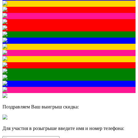
Поздравляем Ваш выигрыш скидка:
Для участия в розыгрыше введите имя и номер телефона: