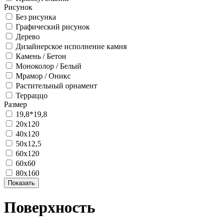
Рисунок
Без рисунка
Графический рисунок
Дерево
Дизайнерское исполнение камня
Камень / Бетон
Моноколор / Белый
Мрамор / Оникс
Растительный орнамент
Терраццо
Размер
19,8*19,8
20х120
40х120
50х12,5
60х120
60х60
80х160
Поверхность