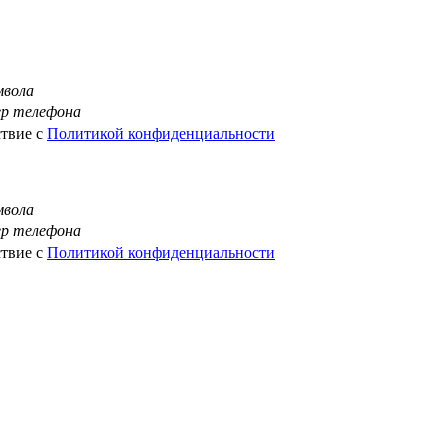
мвола
ер телефона
ствие с
Политикой конфиденциальности
мвола
ер телефона
ствие с
Политикой конфиденциальности