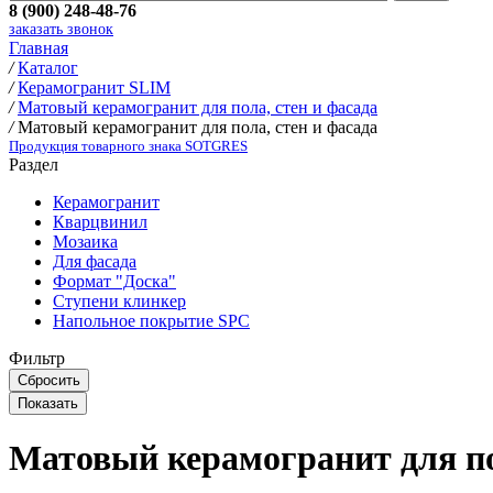
8 (900) 248-48-76
заказать звонок
Главная
/
Каталог
/
Керамогранит SLIM
/
Матовый керамогранит для пола, стен и фасада
/
Матовый керамогранит для пола, стен и фасада
Продукция товарного знака SOTGRES
Раздел
Керамогранит
Кварцвинил
Мозаика
Для фасада
Формат "Доска"
Ступени клинкер
Напольное покрытие SPC
Фильтр
Матовый керамогранит для по