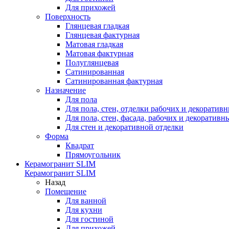
Для прихожей
Поверхность
Глянцевая гладкая
Глянцевая фактурная
Матовая гладкая
Матовая фактурная
Полуглянцевая
Сатинированная
Сатинированная фактурная
Назначение
Для пола
Для пола, стен, отделки рабочих и декоратив
Для пола, стен, фасада, рабочих и декоратив
Для стен и декоративной отделки
Форма
Квадрат
Прямоугольник
Керамогранит SLIM
Керамогранит SLIM
Назад
Помещение
Для ванной
Для кухни
Для гостиной
Для прихожей