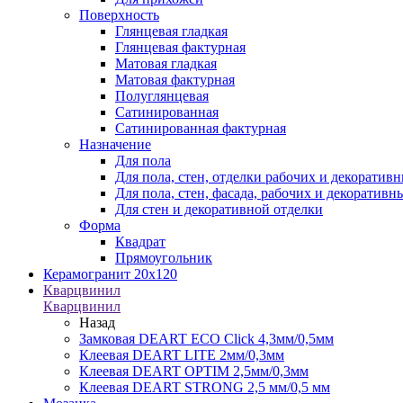
Поверхность
Глянцевая гладкая
Глянцевая фактурная
Матовая гладкая
Матовая фактурная
Полуглянцевая
Сатинированная
Сатинированная фактурная
Назначение
Для пола
Для пола, стен, отделки рабочих и декоратив
Для пола, стен, фасада, рабочих и декоратив
Для стен и декоративной отделки
Форма
Квадрат
Прямоугольник
Керамогранит 20х120
Кварцвинил
Кварцвинил
Назад
Замковая DEART ECO Click 4,3мм/0,5мм
Клеевая DEART LITE 2мм/0,3мм
Клеевая DEART OPTIM 2,5мм/0,3мм
Клеевая DEART STRONG 2,5 мм/0,5 мм