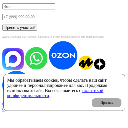
Данные нужны для участия в акции и не будут использоваться для спам-рассылок.
Мы обрабатываем cookies, чтобы сделать наш сайт
удобнее и персонализированее для вас. Продолжая
использовать сайт, Вы соглашаетесь с
политикой
конфиденциальности
.
Принять
0
Корзина: 0 ₽
0