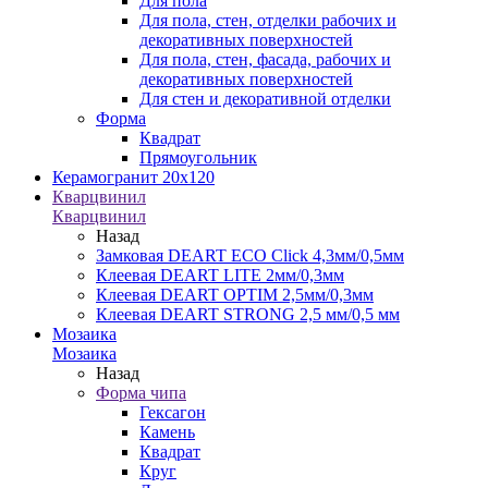
Для пола
Для пола, стен, отделки рабочих и
декоративных поверхностей
Для пола, стен, фасада, рабочих и
декоративных поверхностей
Для стен и декоративной отделки
Форма
Квадрат
Прямоугольник
Керамогранит 20х120
Кварцвинил
Кварцвинил
Назад
Замковая DEART ECO Click 4,3мм/0,5мм
Клеевая DEART LITE 2мм/0,3мм
Клеевая DEART OPTIM 2,5мм/0,3мм
Клеевая DEART STRONG 2,5 мм/0,5 мм
Мозаика
Мозаика
Назад
Форма чипа
Гексагон
Камень
Квадрат
Круг