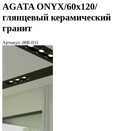
AGATA ONYX/60х120/
глянцевый керамический
гранит
Артикул:
08B-033