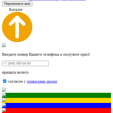
Перезвоните мне
К
а
т
а
л
о
г
Введите номер Вашего телефона и получите приз!
вращать колесо
согласен с
правилами акции