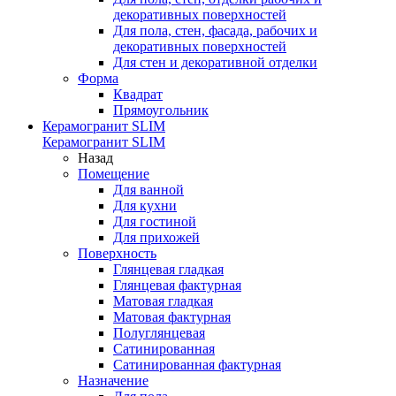
декоративных поверхностей
Для пола, стен, фасада, рабочих и
декоративных поверхностей
Для стен и декоративной отделки
Форма
Квадрат
Прямоугольник
Керамогранит SLIM
Керамогранит SLIM
Назад
Помещение
Для ванной
Для кухни
Для гостиной
Для прихожей
Поверхность
Глянцевая гладкая
Глянцевая фактурная
Матовая гладкая
Матовая фактурная
Полуглянцевая
Сатинированная
Сатинированная фактурная
Назначение