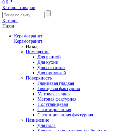
0
0 ₽
Каталог товаров
Каталог
Назад
Керамогранит
Керамогранит
Назад
Помещение
Для ванной
Для кухни
Для гостиной
Для прихожей
Поверхность
Глянцевая гладкая
Глянцевая фактурная
Матовая гладкая
Матовая фактурная
Полуглянцевая
Сатинированная
Сатинированная фактурная
Назначение
Для пола
Для пола, стен, отделки рабочих и