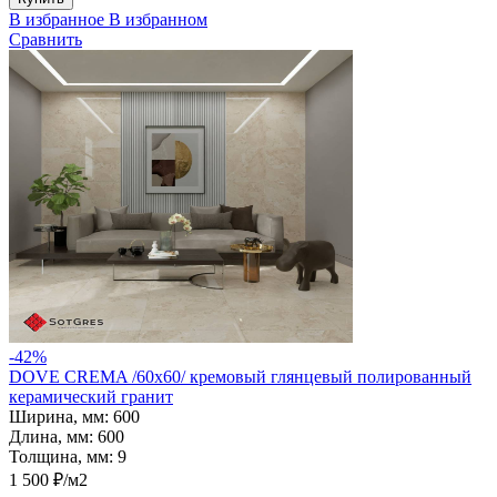
В избранное
В избранном
Сравнить
-42%
DOVE CREMA /60х60/ кремовый глянцевый полированный
керамический гранит
Ширина, мм:
600
Длина, мм:
600
Толщина, мм:
9
1 500 ₽/м2