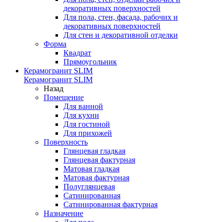
декоративных поверхностей
Для пола, стен, фасада, рабочих и
декоративных поверхностей
Для стен и декоративной отделки
Форма
Квадрат
Прямоугольник
Керамогранит SLIM
Керамогранит SLIM
Назад
Помещение
Для ванной
Для кухни
Для гостиной
Для прихожей
Поверхность
Глянцевая гладкая
Глянцевая фактурная
Матовая гладкая
Матовая фактурная
Полуглянцевая
Сатинированная
Сатинированная фактурная
Назначение