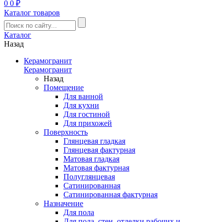
0
0 ₽
Каталог товаров
Каталог
Назад
Керамогранит
Керамогранит
Назад
Помещение
Для ванной
Для кухни
Для гостиной
Для прихожей
Поверхность
Глянцевая гладкая
Глянцевая фактурная
Матовая гладкая
Матовая фактурная
Полуглянцевая
Сатинированная
Сатинированная фактурная
Назначение
Для пола
Для пола, стен, отделки рабочих и