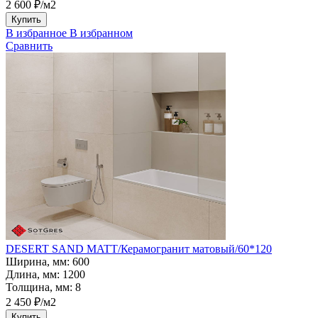
2 600 ₽/м2
Купить
В избранное
В избранном
Сравнить
DESERT SAND MATT/Керамогранит матовый/60*120
Ширина, мм:
600
Длина, мм:
1200
Толщина, мм:
8
2 450 ₽/м2
Купить