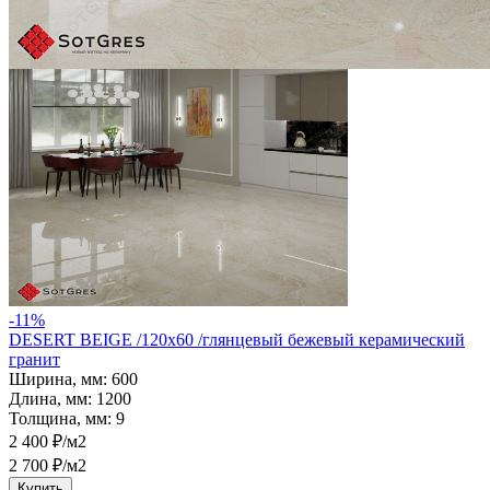
Сравнить
-11%
DESERT BEIGE /120х60 /глянцевый бежевый керамический
гранит
Ширина, мм:
600
Длина, мм:
1200
Толщина, мм:
9
2 400 ₽/м2
2 700 ₽/м2
Купить