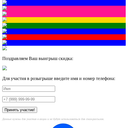
Поздравляем Ваш выигрыш скидка:
Для участия в розыгрыше введите имя и номер телефона:
Данные нужны для участия в акции и не будут использоваться для спам-рассылок.