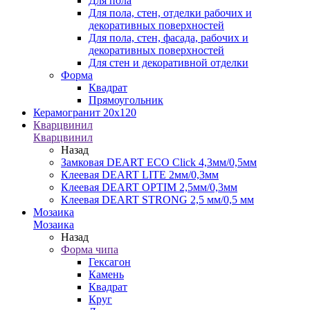
Для пола
Для пола, стен, отделки рабочих и
декоративных поверхностей
Для пола, стен, фасада, рабочих и
декоративных поверхностей
Для стен и декоративной отделки
Форма
Квадрат
Прямоугольник
Керамогранит 20х120
Кварцвинил
Кварцвинил
Назад
Замковая DEART ECO Click 4,3мм/0,5мм
Клеевая DEART LITE 2мм/0,3мм
Клеевая DEART OPTIM 2,5мм/0,3мм
Клеевая DEART STRONG 2,5 мм/0,5 мм
Мозаика
Мозаика
Назад
Форма чипа
Гексагон
Камень
Квадрат
Круг