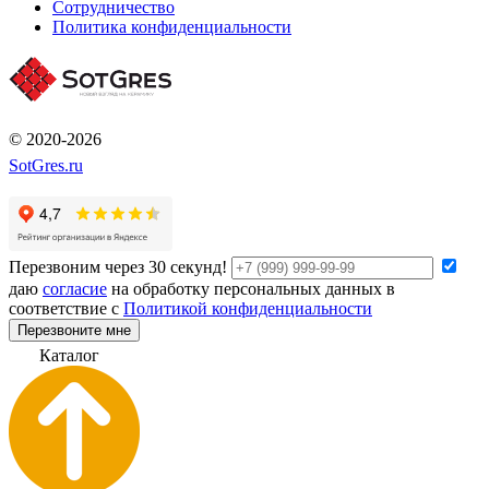
Сотрудничество
Политика конфиденциальности
© 2020-2026
SotGres.ru
Перезвоним через 30 секунд!
даю
согласие
на обработку персональных данных в
соответствие с
Политикой конфиденциальности
Перезвоните мне
К
а
т
а
л
о
г