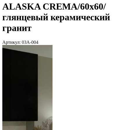
ALASKA CREMA/60х60/
глянцевый керамический
гранит
Артикул:
03А-004