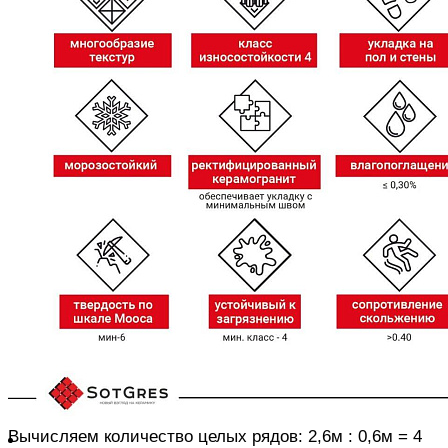
маркированные символом «R»
В зависимости от времени схватывания клея за один
заход укладывается 1 – 1,5 кв.м
АЛГОРИТМ УКЛАДКИ
Измеряем длину поверхности для укладки,
вычисляем сколько целых рядов плитки помещается
в линию укладки, распределяем ряды от центра к
краям
Плитка для крайних рядов подрезается.
Если длина
крайнего ряда меньше 30% плиты (т.е. ряд получается
узкий) – количество целых рядов для укладки
уменьшаем на 1.
Аналогично расшиваем поверхность
по высоте
Например, длина стены 2,6 м. Для монтажа
используется плитка формата 0,6х0,6 м
Вычисляем количество целых рядов: 2,6м : 0,6м = 4