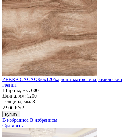
ZEBRA CACAO/60х120/карвинг матовый керамический
гранит
Ширина, мм:
600
Длина, мм:
1200
Толщина, мм:
8
2 990 ₽/м2
Купить
В избранное
В избранном
Сравнить