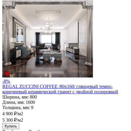
-8%
REGAL ZUCCINI COFFEE /80х160/ глянцевый темно-
коричневый керамический гранит с двойной полировкой
Ширина, мм:
800
Длина, мм:
1600
Толщина, мм:
9
4 900 ₽/м2
5 300 ₽/м2
Купить