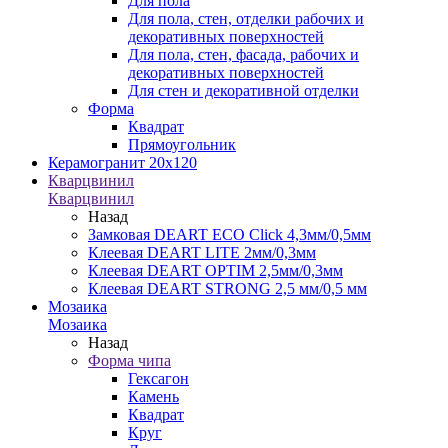
Для пола
Для пола, стен, отделки рабочих и
декоративных поверхностей
Для пола, стен, фасада, рабочих и
декоративных поверхностей
Для стен и декоративной отделки
Форма
Квадрат
Прямоугольник
Керамогранит 20х120
Кварцвинил
Кварцвинил
Назад
Замковая DEART ECO Click 4,3мм/0,5мм
Клеевая DEART LITE 2мм/0,3мм
Клеевая DEART OPTIM 2,5мм/0,3мм
Клеевая DEART STRONG 2,5 мм/0,5 мм
Мозаика
Мозаика
Назад
Форма чипа
Гексагон
Камень
Квадрат
Круг