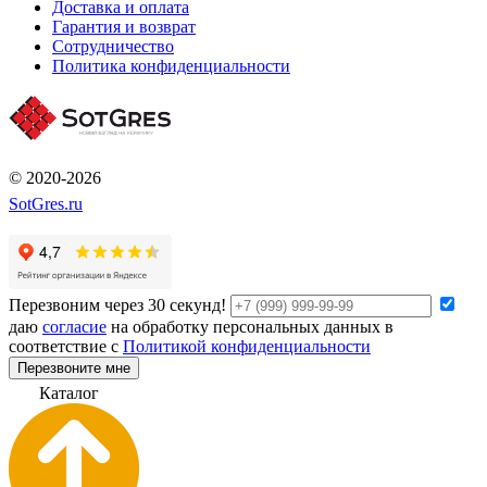
Доставка и оплата
Гарантия и возврат
Сотрудничество
Политика конфиденциальности
© 2020-2026
SotGres.ru
Перезвоним через 30 секунд!
даю
согласие
на обработку персональных данных в
соответствие с
Политикой конфиденциальности
Перезвоните мне
К
а
т
а
л
о
г