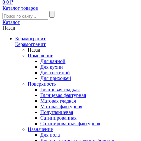
0
0 ₽
Каталог товаров
Каталог
Назад
Керамогранит
Керамогранит
Назад
Помещение
Для ванной
Для кухни
Для гостиной
Для прихожей
Поверхность
Глянцевая гладкая
Глянцевая фактурная
Матовая гладкая
Матовая фактурная
Полуглянцевая
Сатинированная
Сатинированная фактурная
Назначение
Для пола
Для пола, стен, отделки рабочих и