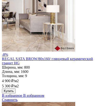
-8%
REGAL SATA BROW/80х160/ глянцевый керамический
гранит HG
Ширина, мм:
800
Длина, мм:
1600
Толщина, мм:
9
4 900 ₽/м2
5 300 ₽/м2
Купить
В избранное
В избранном
Сравнить