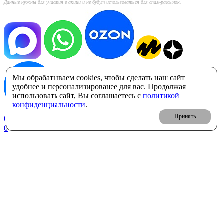
Данные нужны для участия в акции и не будут использоваться для спам-рассылок.
Мы обрабатываем cookies, чтобы сделать наш сайт
удобнее и персонализированее для вас. Продолжая
использовать сайт, Вы соглашаетесь с
политикой
конфиденциальности
.
Принять
0
Корзина: 0 ₽
0