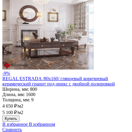
-9%
REGAL ESTRADA /80х160/ глянцевый коричневый
керамический гранит под оникс с двойной полировкой
Ширина, мм:
800
Длина, мм:
1600
Толщина, мм:
9
4 650 ₽/м2
5 100 ₽/м2
Купить
В избранное
В избранном
Сравнить