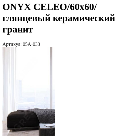
ONYX CELEO/60х60/
глянцевый керамический
гранит
Артикул:
05А-033