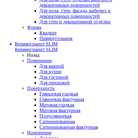
декоративных поверхностей
Для пола, стен, фасада, рабочих и
декоративных поверхностей
Для стен и декоративной отделки
Форма
Квадрат
Прямоугольник
Керамогранит SLIM
Керамогранит SLIM
Назад
Помещение
Для ванной
Для кухни
Для гостиной
Для прихожей
Поверхность
Глянцевая гладкая
Глянцевая фактурная
Матовая гладкая
Матовая фактурная
Полуглянцевая
Сатинированная
Сатинированная фактурная
Назначение