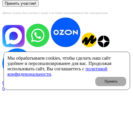
Данные нужны для участия в акции и не будут использоваться для спам-рассылок.
Мы обрабатываем cookies, чтобы сделать наш сайт
удобнее и персонализированее для вас. Продолжая
использовать сайт, Вы соглашаетесь с
политикой
конфиденциальности
.
Принять
0
Корзина: 0 ₽
0