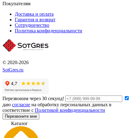
Покупателям
Доставка и оплата
Гарантия и возврат
Сотрудничество
Политика конфиденциальности
© 2020-2026
SotGres.ru
Перезвоним через 30 секунд!
даю
согласие
на обработку персональных данных в
соответствие с
Политикой конфиденциальности
Перезвоните мне
К
а
т
а
л
о
г