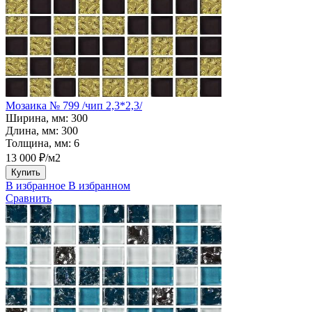
Мозаика № 799 /чип 2,3*2,3/
Ширина, мм:
300
Длина, мм:
300
Толщина, мм:
6
13 000 ₽/м2
Купить
В избранное
В избранном
Сравнить