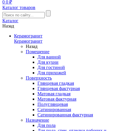
0
0 ₽
Каталог товаров
Каталог
Назад
Керамогранит
Керамогранит
Назад
Помещение
Для ванной
Для кухни
Для гостиной
Для прихожей
Поверхность
Глянцевая гладкая
Глянцевая фактурная
Матовая гладкая
Матовая фактурная
Полуглянцевая
Сатинированная
Сатинированная фактурная
Назначение
Для пола
Для пола, стен, отделки рабочих и