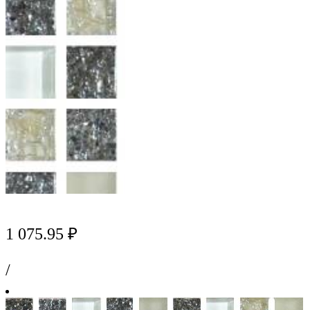
1 075.95 ₽
/
м2