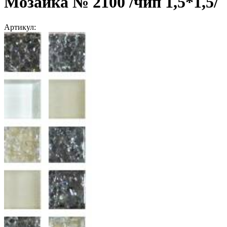
Мозаика № 2100 /чип 1,5*1,5/
Артикул: