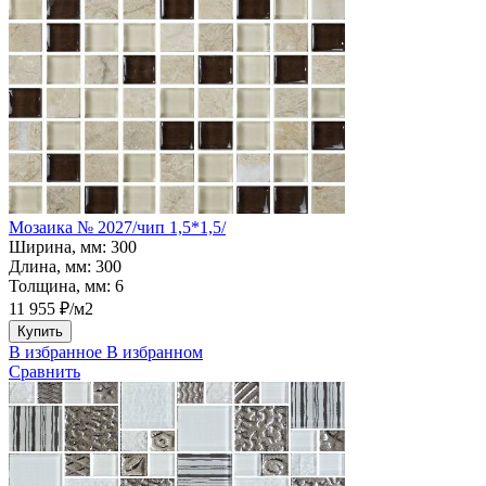
Мозаика № 2027/чип 1,5*1,5/
Ширина, мм:
300
Длина, мм:
300
Толщина, мм:
6
11 955 ₽/м2
Купить
В избранное
В избранном
Сравнить