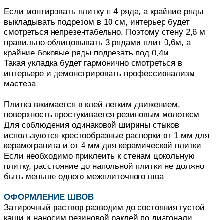
Если монтировать плитку в 4 ряда, а крайние ряды
выкладывать подрезом в 10 см, интерьер будет
смотреться непрезентабельно.
Поэтому стену 2,6 м
правильно облицовывать 3 рядами плит 0,6м, а
крайние боковые ряды подрезать под 0,4м
Такая укладка будет гармонично смотреться в
интерьере и демонстрировать профессионализм
мастера
Плитка вжимается в клей легким движением,
поверхность простукивается резиновым молотком
Для соблюдения одинаковой ширины стыков
используются крестообразные распорки от 1 мм для
керамогранита и от 4 мм для керамической плитки
Если необходимо приклеить к стенам цокольную
плитку, расстояние до напольной плитки не должно
быть меньше одного межплиточного шва
ОФОРМЛЕНИЕ ШВОВ
Затирочный раствор разводим до состояния густой
каши и наносим резиновой раклей по диагонали