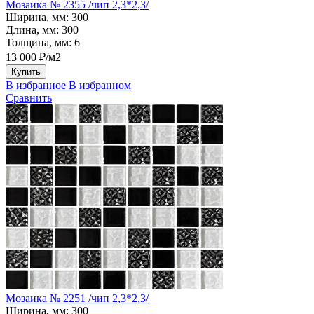
Мозаика № 2355 /чип 2,3*2,3/
Ширина, мм:
300
Длина, мм:
300
Толщина, мм:
6
13 000 ₽/м2
Купить
В избранное
В избранном
Сравнить
Мозаика № 2251 /чип 2,3*2,3/
Ширина, мм:
300