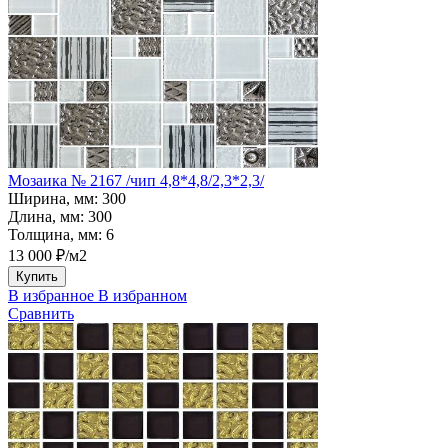
Мозаика № 2167 /чип 4,8*4,8/2,3*2,3/
Ширина, мм:
300
Длина, мм:
300
Толщина, мм:
6
13 000 ₽/м2
Купить
В избранное
В избранном
Сравнить