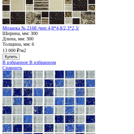
Мозаика № 2168 /чип 4,8*4,8/2,3*2,3/
Ширина, мм:
300
Длина, мм:
300
Толщина, мм:
6
13 000 ₽/м2
Купить
В избранное
В избранном
Сравнить