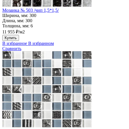
Мозаика № 503 /чип 1,5*1,5/
Ширина, мм:
300
Длина, мм:
300
Толщина, мм:
6
11 955 ₽/м2
Купить
В избранное
В избранном
Сравнить