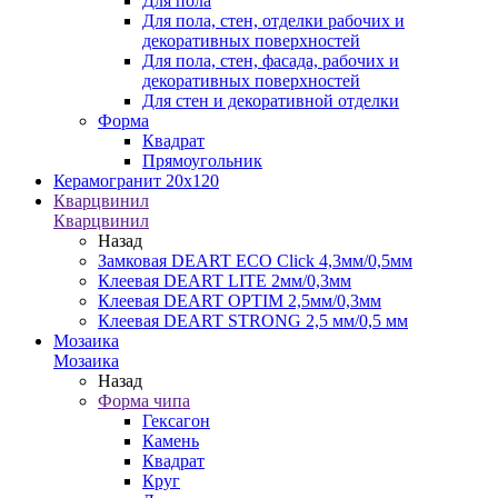
Для пола
Для пола, стен, отделки рабочих и
декоративных поверхностей
Для пола, стен, фасада, рабочих и
декоративных поверхностей
Для стен и декоративной отделки
Форма
Квадрат
Прямоугольник
Керамогранит 20х120
Кварцвинил
Кварцвинил
Назад
Замковая DEART ECO Click 4,3мм/0,5мм
Клеевая DEART LITE 2мм/0,3мм
Клеевая DEART OPTIM 2,5мм/0,3мм
Клеевая DEART STRONG 2,5 мм/0,5 мм
Мозаика
Мозаика
Назад
Форма чипа
Гексагон
Камень
Квадрат
Круг