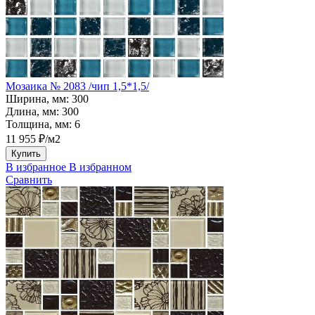
Мозаика № 2083 /чип 1,5*1,5/
Ширина, мм:
300
Длина, мм:
300
Толщина, мм:
6
11 955 ₽/м2
Купить
В избранное
В избранном
Сравнить