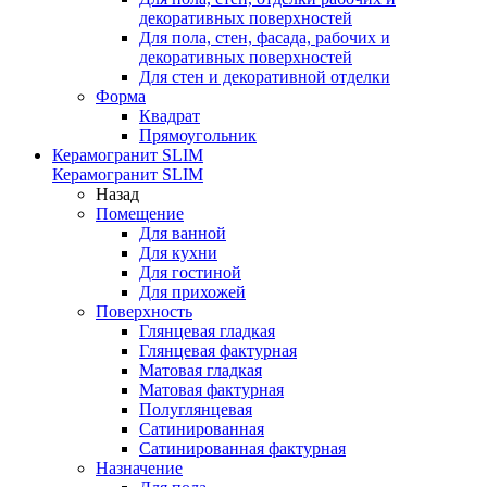
декоративных поверхностей
Для пола, стен, фасада, рабочих и
декоративных поверхностей
Для стен и декоративной отделки
Форма
Квадрат
Прямоугольник
Керамогранит SLIM
Керамогранит SLIM
Назад
Помещение
Для ванной
Для кухни
Для гостиной
Для прихожей
Поверхность
Глянцевая гладкая
Глянцевая фактурная
Матовая гладкая
Матовая фактурная
Полуглянцевая
Сатинированная
Сатинированная фактурная
Назначение