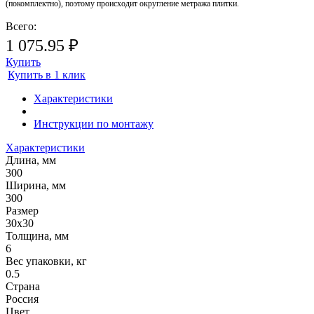
(покомплектно), поэтому происходит округление метража плитки.
Всего:
1 075.95 ₽
Купить
Купить в 1 клик
Характеристики
Инструкции по монтажу
Характеристики
Длина, мм
300
Ширина, мм
300
Размер
30х30
Толщина, мм
6
Вес упаковки, кг
0.5
Страна
Россия
Цвет