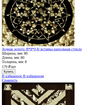
Зодиак золото /8*8*0,8/ вставка напольная стекло
Ширина, мм:
80
Длина, мм:
80
Толщина, мм:
8
170 ₽/шт
Купить
В избранное
В избранном
Сравнить