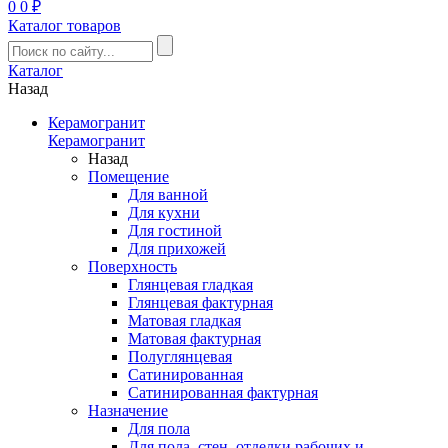
0
0 ₽
Каталог товаров
Каталог
Назад
Керамогранит
Керамогранит
Назад
Помещение
Для ванной
Для кухни
Для гостиной
Для прихожей
Поверхность
Глянцевая гладкая
Глянцевая фактурная
Матовая гладкая
Матовая фактурная
Полуглянцевая
Сатинированная
Сатинированная фактурная
Назначение
Для пола
Для пола, стен, отделки рабочих и