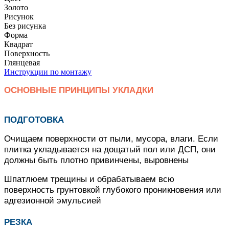
Золото
Рисунок
Без рисунка
Форма
Квадрат
Поверхность
Глянцевая
Инструкции по монтажу
ОСНОВНЫЕ ПРИНЦИПЫ УКЛАДКИ
ПОДГОТОВКА
Очищаем поверхности от пыли, мусора, влаги. Если
плитка укладывается на дощатый пол или ДСП, они
должны быть плотно привинчены, выровнены
Шпатлюем трещины и обрабатываем всю
поверхность грунтовкой глубокого проникновения или
адгезионной эмульсией
РЕЗКА