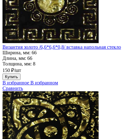
Византия золото /6,6*6,6*0,8/ вставка напольная стекло
Ширина, мм:
66
Длина, мм:
66
Толщина, мм:
8
150 ₽/шт
Купить
В избранное
В избранном
Сравнить