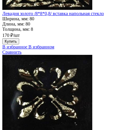
Левадия золото /8*8*0,8/ вставка напольная стекло
Ширина, мм:
80
Длина, мм:
80
Толщина, мм:
8
170 ₽/шт
Купить
В избранное
В избранном
Сравнить