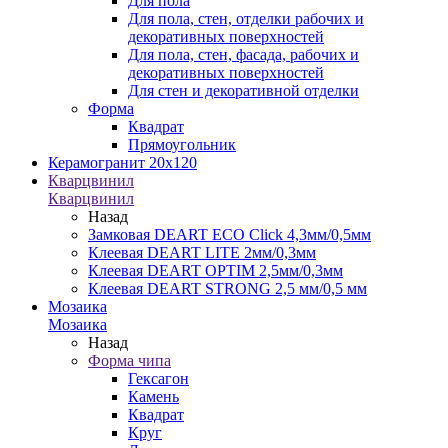
Для пола
Для пола, стен, отделки рабочих и
декоративных поверхностей
Для пола, стен, фасада, рабочих и
декоративных поверхностей
Для стен и декоративной отделки
Форма
Квадрат
Прямоугольник
Керамогранит 20х120
Кварцвинил
Кварцвинил
Назад
Замковая DEART ECO Click 4,3мм/0,5мм
Клеевая DEART LITE 2мм/0,3мм
Клеевая DEART OPTIM 2,5мм/0,3мм
Клеевая DEART STRONG 2,5 мм/0,5 мм
Мозаика
Мозаика
Назад
Форма чипа
Гексагон
Камень
Квадрат
Круг