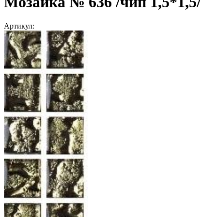
Мозаика № 636 /чип 1,5*1,5/
Артикул: