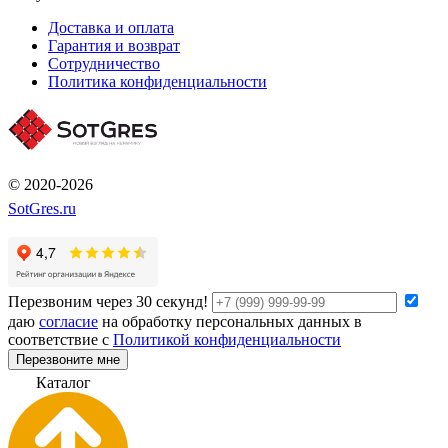
Доставка и оплата
Гарантия и возврат
Сотрудничество
Политика конфиденциальности
© 2020-2026
SotGres.ru
Перезвоним через 30 секунд!
даю
согласие
на обработку персональных данных в
соответствие с
Политикой конфиденциальности
Перезвоните мне
К
а
т
а
л
о
г