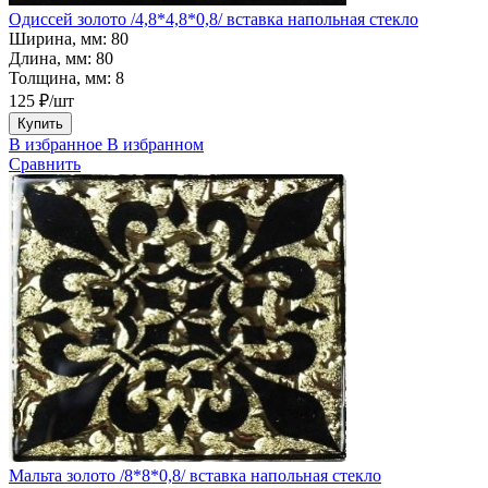
Одиссей золото /4,8*4,8*0,8/ вставка напольная стекло
Ширина, мм:
80
Длина, мм:
80
Толщина, мм:
8
125 ₽/шт
Купить
В избранное
В избранном
Сравнить
Мальта золото /8*8*0,8/ вставка напольная стекло