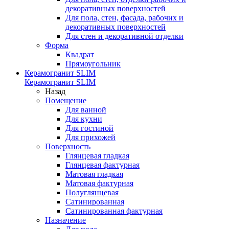
декоративных поверхностей
Для пола, стен, фасада, рабочих и
декоративных поверхностей
Для стен и декоративной отделки
Форма
Квадрат
Прямоугольник
Керамогранит SLIM
Керамогранит SLIM
Назад
Помещение
Для ванной
Для кухни
Для гостиной
Для прихожей
Поверхность
Глянцевая гладкая
Глянцевая фактурная
Матовая гладкая
Матовая фактурная
Полуглянцевая
Сатинированная
Сатинированная фактурная
Назначение