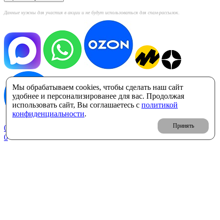
Данные нужны для участия в акции и не будут использоваться для спам-рассылок.
Мы обрабатываем cookies, чтобы сделать наш сайт
удобнее и персонализированее для вас. Продолжая
использовать сайт, Вы соглашаетесь с
политикой
конфиденциальности
.
Принять
0
Корзина: 0 ₽
0