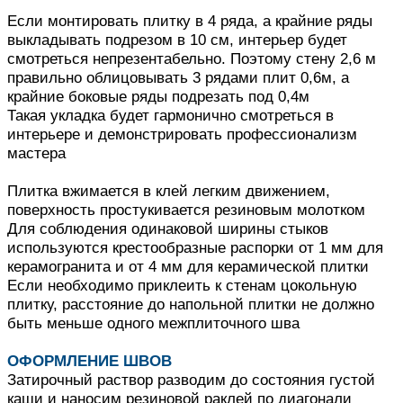
Если монтировать плитку в 4 ряда, а крайние ряды
выкладывать подрезом в 10 см, интерьер будет
смотреться непрезентабельно.
Поэтому стену 2,6 м
правильно облицовывать 3 рядами плит 0,6м, а
крайние боковые ряды подрезать под 0,4м
Такая укладка будет гармонично смотреться в
интерьере и демонстрировать профессионализм
мастера
Плитка вжимается в клей легким движением,
поверхность простукивается резиновым молотком
Для соблюдения одинаковой ширины стыков
используются крестообразные распорки от 1 мм для
керамогранита и от 4 мм для керамической плитки
Если необходимо приклеить к стенам цокольную
плитку, расстояние до напольной плитки не должно
быть меньше одного межплиточного шва
ОФОРМЛЕНИЕ ШВОВ
Затирочный раствор разводим до состояния густой
каши и наносим резиновой раклей по диагонали