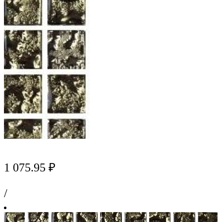
1 075.95 ₽
/
м2