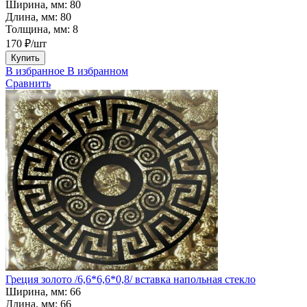
Ширина, мм:
80
Длина, мм:
80
Толщина, мм:
8
170 ₽/шт
Купить
В избранное
В избранном
Сравнить
Греция золото /6,6*6,6*0,8/ вставка напольная стекло
Ширина, мм:
66
Длина, мм:
66