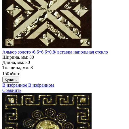
Алькор золото /6,6*6,6*0,8/ вставка напольная стекло
Ширина, мм:
80
Длина, мм:
80
Толщина, мм:
8
150 ₽/шт
Купить
В избранное
В избранном
Сравнить