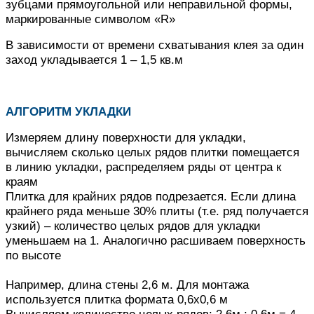
зубцами прямоугольной или неправильной формы,
маркированные символом «R»
В зависимости от времени схватывания клея за один
заход укладывается 1 – 1,5 кв.м
АЛГОРИТМ УКЛАДКИ
Измеряем длину поверхности для укладки,
вычисляем сколько целых рядов плитки помещается
в линию укладки, распределяем ряды от центра к
краям
Плитка для крайних рядов подрезается.
Если длина
крайнего ряда меньше 30% плиты (т.е. ряд получается
узкий) – количество целых рядов для укладки
уменьшаем на 1.
Аналогично расшиваем поверхность
по высоте
Например, длина стены 2,6 м. Для монтажа
используется плитка формата 0,6х0,6 м
Вычисляем количество целых рядов: 2,6м : 0,6м = 4