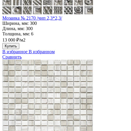
Мозаика № 2170 /чип 2,3*2,3/
Ширина, мм:
300
Длина, мм:
300
Толщина, мм:
6
13 000 ₽/м2
Купить
В избранное
В избранном
Сравнить