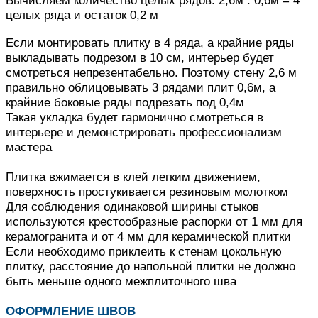
целых ряда и остаток 0,2 м
Если монтировать плитку в 4 ряда, а крайние ряды
выкладывать подрезом в 10 см, интерьер будет
смотреться непрезентабельно.
Поэтому стену 2,6 м
правильно облицовывать 3 рядами плит 0,6м, а
крайние боковые ряды подрезать под 0,4м
Такая укладка будет гармонично смотреться в
интерьере и демонстрировать профессионализм
мастера
Плитка вжимается в клей легким движением,
поверхность простукивается резиновым молотком
Для соблюдения одинаковой ширины стыков
используются крестообразные распорки от 1 мм для
керамогранита и от 4 мм для керамической плитки
Если необходимо приклеить к стенам цокольную
плитку, расстояние до напольной плитки не должно
быть меньше одного межплиточного шва
ОФОРМЛЕНИЕ ШВОВ