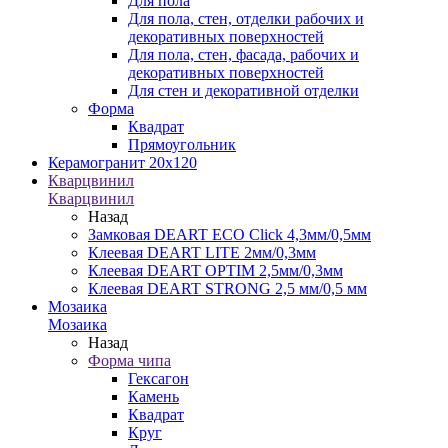
Для пола
Для пола, стен, отделки рабочих и
декоративных поверхностей
Для пола, стен, фасада, рабочих и
декоративных поверхностей
Для стен и декоративной отделки
Форма
Квадрат
Прямоугольник
Керамогранит 20х120
Кварцвинил
Кварцвинил
Назад
Замковая DEART ECO Click 4,3мм/0,5мм
Клеевая DEART LITE 2мм/0,3мм
Клеевая DEART OPTIM 2,5мм/0,3мм
Клеевая DEART STRONG 2,5 мм/0,5 мм
Мозаика
Мозаика
Назад
Форма чипа
Гексагон
Камень
Квадрат
Круг