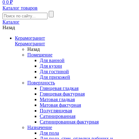
0
0 ₽
Каталог товаров
Каталог
Назад
Керамогранит
Керамогранит
Назад
Помещение
Для ванной
Для кухни
Для гостиной
Для прихожей
Поверхность
Глянцевая гладкая
Глянцевая фактурная
Матовая гладкая
Матовая фактурная
Полуглянцевая
Сатинированная
Сатинированная фактурная
Назначение
Для пола
Для пола, стен, отделки рабочих и