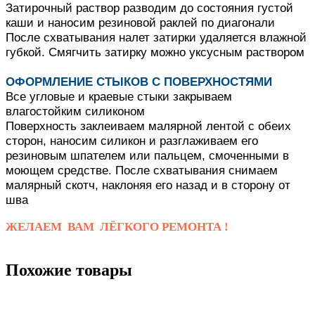
Затирочный раствор разводим до состояния густой
каши и наносим резиновой раклей по диагонали
После схватывания налет затирки удаляется влажной
губкой.
Смягчить затирку можно уксусным раствором
ОФОРМЛЕНИЕ СТЫКОВ С ПОВЕРХНОСТЯМИ
Все угловые и краевые стыки закрываем
влагостойким силиконом
Поверхность заклеиваем малярной лентой с обеих
сторон, наносим силикон и разглаживаем его
резиновым шпателем или пальцем, смоченными в
моющем средстве.
После схватывания снимаем
малярный скотч, наклоняя его назад и в сторону от
шва
ЖЕЛАЕМ ВАМ ЛЁГКОГО РЕМОНТА !
Похожие товары