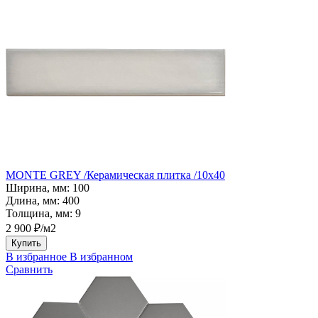
MONTE GREY /Керамическая плитка /10x40
Ширина, мм:
100
Длина, мм:
400
Толщина, мм:
9
2 900 ₽/м2
Купить
В избранное
В избранном
Сравнить