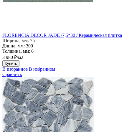
FLORENCIA DECOR JADE /7,5*30 / Керамическая плитка
Ширина, мм:
75
Длина, мм:
300
Толщина, мм:
6
3 980 ₽/м2
Купить
В избранное
В избранном
Сравнить