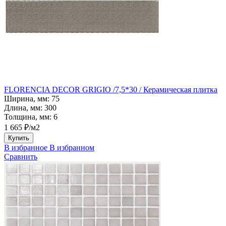
FLORENCIA DECOR GRIGIO /7,5*30 / Керамическая плитка
Ширина, мм:
75
Длина, мм:
300
Толщина, мм:
6
1 665 ₽/м2
Купить
В избранное
В избранном
Сравнить