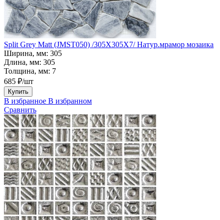
Split Grey Matt (JMST050) /305X305X7/ Натур.мрамор мозаика
Ширина, мм:
305
Длина, мм:
305
Толщина, мм:
7
685 ₽/шт
Купить
В избранное
В избранном
Сравнить