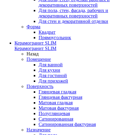
декоративных поверхностей
Для пола, стен, фасада, рабочих и
декоративных поверхностей
Для стен и декоративной отделки
Форма
Квадрат
Прямоугольник
Керамогранит SLIM
Керамогранит SLIM
Назад
Помещение
Для ванной
Для кухни
Для гостиной
Для прихожей
Поверхность
Глянцевая гладкая
Глянцевая фактурная
Матовая гладкая
Матовая фактурная
Полуглянцевая
Сатинированная
Сатинированная фактурная
Назначение