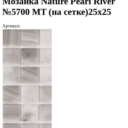
Мозаика Nature Pearl River
№5700 MT (на сетке)25x25
Артикул: