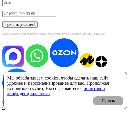
Данные нужны для участия в акции и не будут использоваться для спам-рассылок.
Мы обрабатываем cookies, чтобы сделать наш сайт
удобнее и персонализированее для вас. Продолжая
использовать сайт, Вы соглашаетесь с
политикой
конфиденциальности
.
Принять
0
Корзина: 0 ₽
0