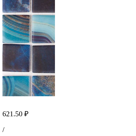
621.50 ₽
/