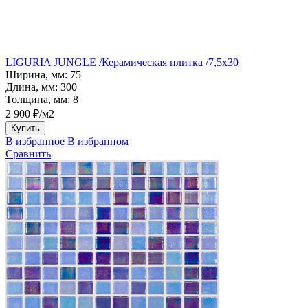
LIGURIA JUNGLE /Керамическая плитка /7,5x30
Ширина, мм:
75
Длина, мм:
300
Толщина, мм:
8
2 900 ₽/м2
Купить
В избранное
В избранном
Сравнить