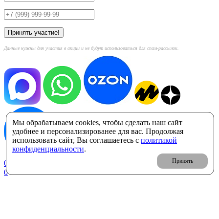
Данные нужны для участия в акции и не будут использоваться для спам-рассылок.
Мы обрабатываем cookies, чтобы сделать наш сайт
удобнее и персонализированее для вас. Продолжая
использовать сайт, Вы соглашаетесь с
политикой
конфиденциальности
.
Принять
0
Корзина: 0 ₽
0