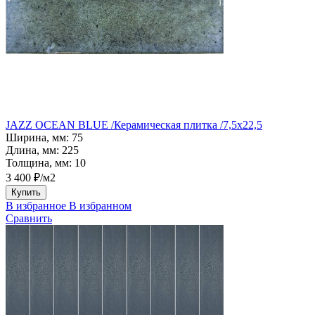
JAZZ OCEAN BLUE /Керамическая плитка /7,5x22,5
Ширина, мм:
75
Длина, мм:
225
Толщина, мм:
10
3 400 ₽/м2
Купить
В избранное
В избранном
Сравнить