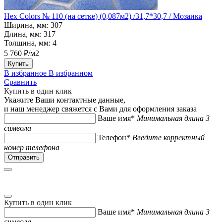
Hex Colors № 110 (на сетке) (0,087м2) /31,7*30,7 / Мозаика
Ширина, мм:
307
Длина, мм:
317
Толщина, мм:
4
5 760 ₽/м2
Купить
В избранное
В избранном
Сравнить
Купить в один клик
Укажите Ваши контактные данные,
и наш менеджер свяжется с Вами для оформления заказа
Ваше имя*
Минимальная длина 3
символа
Телефон*
Введите корректный
номер телефона
Купить в один клик
Ваше имя*
Минимальная длина 3
символа