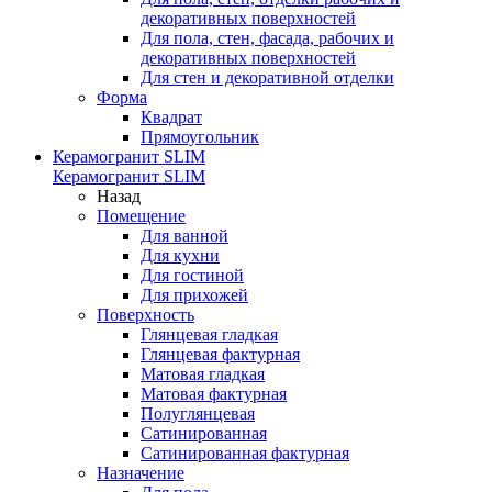
декоративных поверхностей
Для пола, стен, фасада, рабочих и
декоративных поверхностей
Для стен и декоративной отделки
Форма
Квадрат
Прямоугольник
Керамогранит SLIM
Керамогранит SLIM
Назад
Помещение
Для ванной
Для кухни
Для гостиной
Для прихожей
Поверхность
Глянцевая гладкая
Глянцевая фактурная
Матовая гладкая
Матовая фактурная
Полуглянцевая
Сатинированная
Сатинированная фактурная
Назначение