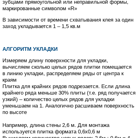
зубцами прямоугольной или неправильной формы,
маркированные символом «R»
В зависимости от времени схватывания клея за один
заход укладывается 1 – 1,5 кв.м
АЛГОРИТМ УКЛАДКИ
Измеряем длину поверхности для укладки,
вычисляем сколько целых рядов плитки помещается
в линию укладки, распределяем ряды от центра к
краям
Плитка для крайних рядов подрезается.
Если длина
крайнего ряда меньше 30% плиты (т.е. ряд получается
узкий) – количество целых рядов для укладки
уменьшаем на 1.
Аналогично расшиваем поверхность
по высоте
Например, длина стены 2,6 м. Для монтажа
используется плитка формата 0,6х0,6 м
Вычисляем количество целых рядов: 2,6м : 0,6м = 4