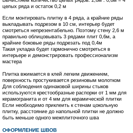
целых ряда и остаток 0,2 м
Если монтировать плитку в 4 ряда, а крайние ряды
выкладывать подрезом в 10 см, интерьер будет
смотреться непрезентабельно.
Поэтому стену 2,6 м
правильно облицовывать 3 рядами плит 0,6м, а
крайние боковые ряды подрезать под 0,4м
Такая укладка будет гармонично смотреться в
интерьере и демонстрировать профессионализм
мастера
Плитка вжимается в клей легким движением,
поверхность простукивается резиновым молотком
Для соблюдения одинаковой ширины стыков
используются крестообразные распорки от 1 мм для
керамогранита и от 4 мм для керамической плитки
Если необходимо приклеить к стенам цокольную
плитку, расстояние до напольной плитки не должно
быть меньше одного межплиточного шва
ОФОРМЛЕНИЕ ШВОВ