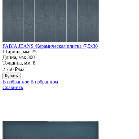
FABIA JEANS /Керамическая плитка /7,5x30
Ширина, мм:
75
Длина, мм:
300
Толщина, мм:
8
2 750 ₽/м2
Купить
В избранное
В избранном
Сравнить