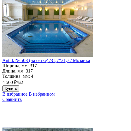
Antid. № 508 (на сетке) /31,7*31,7 / Мозаика
Ширина, мм:
317
Длина, мм:
317
Толщина, мм:
4
4 500 ₽/м2
Купить
В избранное
В избранном
Сравнить