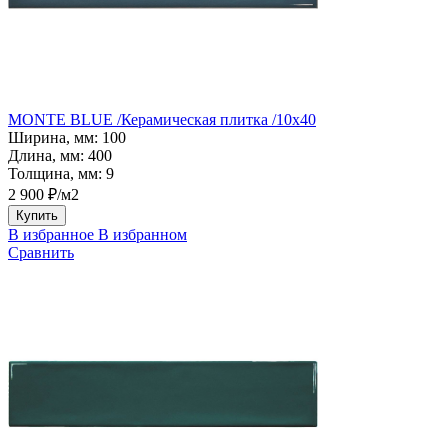
MONTE BLUE /Керамическая плитка /10x40
Ширина, мм:
100
Длина, мм:
400
Толщина, мм:
9
2 900 ₽/м2
Купить
В избранное
В избранном
Сравнить