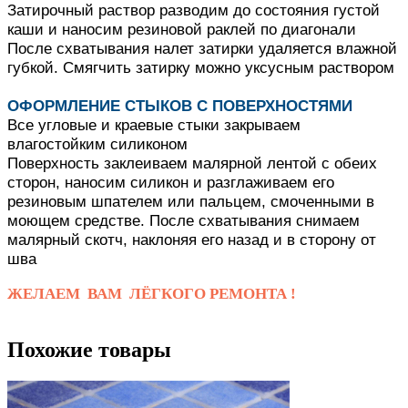
Затирочный раствор разводим до состояния густой
каши и наносим резиновой раклей по диагонали
После схватывания налет затирки удаляется влажной
губкой.
Смягчить затирку можно уксусным раствором
ОФОРМЛЕНИЕ СТЫКОВ С ПОВЕРХНОСТЯМИ
Все угловые и краевые стыки закрываем
влагостойким силиконом
Поверхность заклеиваем малярной лентой с обеих
сторон, наносим силикон и разглаживаем его
резиновым шпателем или пальцем, смоченными в
моющем средстве.
После схватывания снимаем
малярный скотч, наклоняя его назад и в сторону от
шва
ЖЕЛАЕМ ВАМ ЛЁГКОГО РЕМОНТА !
Похожие товары