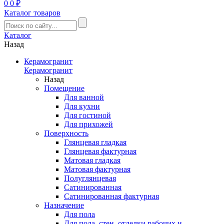
0
0 ₽
Каталог товаров
Каталог
Назад
Керамогранит
Керамогранит
Назад
Помещение
Для ванной
Для кухни
Для гостиной
Для прихожей
Поверхность
Глянцевая гладкая
Глянцевая фактурная
Матовая гладкая
Матовая фактурная
Полуглянцевая
Сатинированная
Сатинированная фактурная
Назначение
Для пола
Для пола, стен, отделки рабочих и