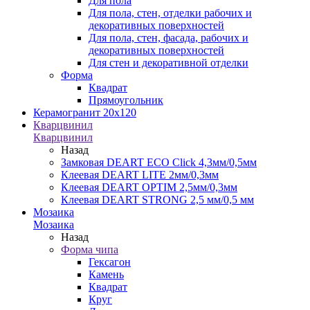
Для пола
Для пола, стен, отделки рабочих и
декоративных поверхностей
Для пола, стен, фасада, рабочих и
декоративных поверхностей
Для стен и декоративной отделки
Форма
Квадрат
Прямоугольник
Керамогранит 20х120
Кварцвинил
Кварцвинил
Назад
Замковая DEART ECO Click 4,3мм/0,5мм
Клеевая DEART LITE 2мм/0,3мм
Клеевая DEART OPTIM 2,5мм/0,3мм
Клеевая DEART STRONG 2,5 мм/0,5 мм
Мозаика
Мозаика
Назад
Форма чипа
Гексагон
Камень
Квадрат
Круг