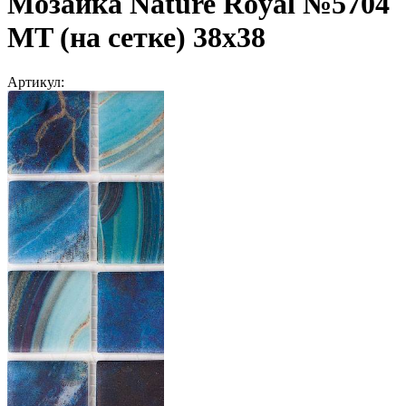
Мозаика Nature Royal №5704
MT (на сетке) 38x38
Артикул: