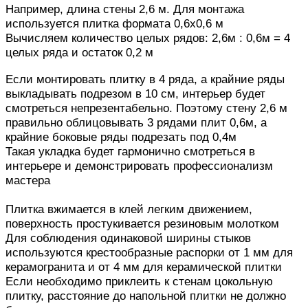
Например, длина стены 2,6 м. Для монтажа
используется плитка формата 0,6х0,6 м
Вычисляем количество целых рядов: 2,6м : 0,6м = 4
целых ряда и остаток 0,2 м
Если монтировать плитку в 4 ряда, а крайние ряды
выкладывать подрезом в 10 см, интерьер будет
смотреться непрезентабельно.
Поэтому стену 2,6 м
правильно облицовывать 3 рядами плит 0,6м, а
крайние боковые ряды подрезать под 0,4м
Такая укладка будет гармонично смотреться в
интерьере и демонстрировать профессионализм
мастера
Плитка вжимается в клей легким движением,
поверхность простукивается резиновым молотком
Для соблюдения одинаковой ширины стыков
используются крестообразные распорки от 1 мм для
керамогранита и от 4 мм для керамической плитки
Если необходимо приклеить к стенам цокольную
плитку, расстояние до напольной плитки не должно