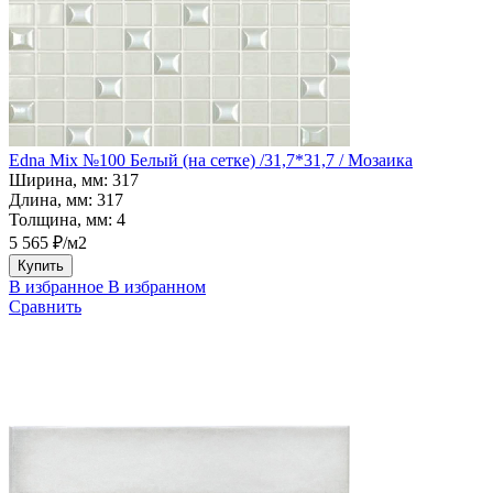
Edna Mix №100 Белый (на сетке) /31,7*31,7 / Мозаика
Ширина, мм:
317
Длина, мм:
317
Толщина, мм:
4
5 565 ₽/м2
Купить
В избранное
В избранном
Сравнить