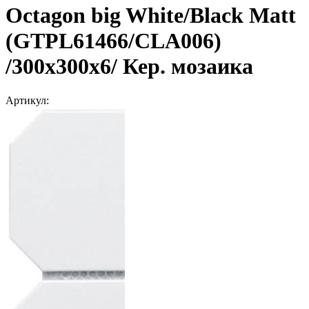
Octagon big White/Black Matt
(GTPL61466/CLA006)
/300х300х6/ Кер. мозаика
Артикул: