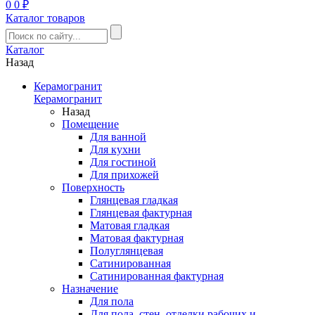
0
0 ₽
Каталог товаров
Каталог
Назад
Керамогранит
Керамогранит
Назад
Помещение
Для ванной
Для кухни
Для гостиной
Для прихожей
Поверхность
Глянцевая гладкая
Глянцевая фактурная
Матовая гладкая
Матовая фактурная
Полуглянцевая
Сатинированная
Сатинированная фактурная
Назначение
Для пола
Для пола, стен, отделки рабочих и