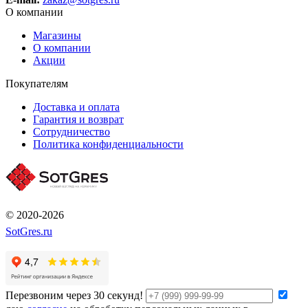
О компании
Магазины
О компании
Акции
Покупателям
Доставка и оплата
Гарантия и возврат
Сотрудничество
Политика конфиденциальности
© 2020-2026
SotGres.ru
Перезвоним через 30 секунд!