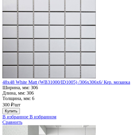
48x48 White Matt (WB31000/ID1005) /306х306х6/ Кер. мозаика
Ширина, мм:
306
Длина, мм:
306
Толщина, мм:
6
300 ₽/шт
Купить
В избранное
В избранном
Сравнить