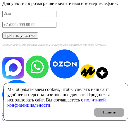
Для участия в розыгрыше введите имя и номер телефона:
Данные нужны для участия в акции и не будут использоваться для спам-рассылок.
Мы обрабатываем cookies, чтобы сделать наш сайт
удобнее и персонализированее для вас. Продолжая
использовать сайт, Вы соглашаетесь с
политикой
конфиденциальности
.
Принять
0
Корзина: 0 ₽
0