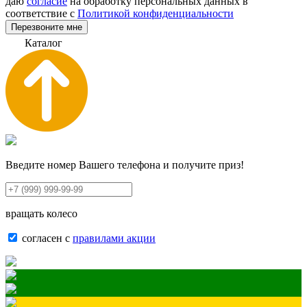
даю
согласие
на обработку персональных данных в
соответствие с
Политикой конфиденциальности
Перезвоните мне
К
а
т
а
л
о
г
Введите номер Вашего телефона и получите приз!
вращать колесо
согласен с
правилами акции