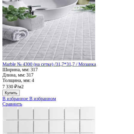
Marble № 4300 (на сетке) /31,7*31,7 / Мозаика
Ширина, мм:
317
Длина, мм:
317
Толщина, мм:
4
7 330 ₽/м2
Купить
В избранное
В избранном
Сравнить