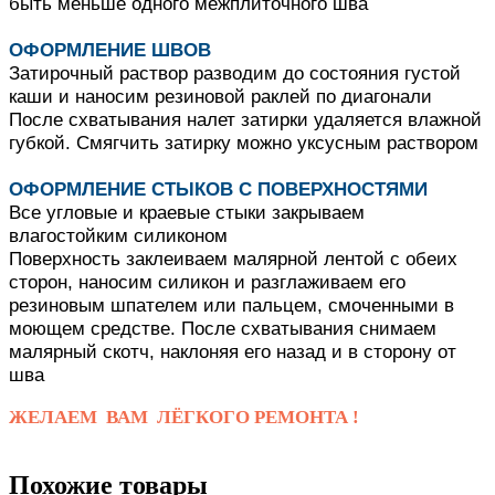
быть меньше одного межплиточного шва
ОФОРМЛЕНИЕ ШВОВ
Затирочный раствор разводим до состояния густой
каши и наносим резиновой раклей по диагонали
После схватывания налет затирки удаляется влажной
губкой.
Смягчить затирку можно уксусным раствором
ОФОРМЛЕНИЕ СТЫКОВ С ПОВЕРХНОСТЯМИ
Все угловые и краевые стыки закрываем
влагостойким силиконом
Поверхность заклеиваем малярной лентой с обеих
сторон, наносим силикон и разглаживаем его
резиновым шпателем или пальцем, смоченными в
моющем средстве.
После схватывания снимаем
малярный скотч, наклоняя его назад и в сторону от
шва
ЖЕЛАЕМ ВАМ ЛЁГКОГО РЕМОНТА !
Похожие товары