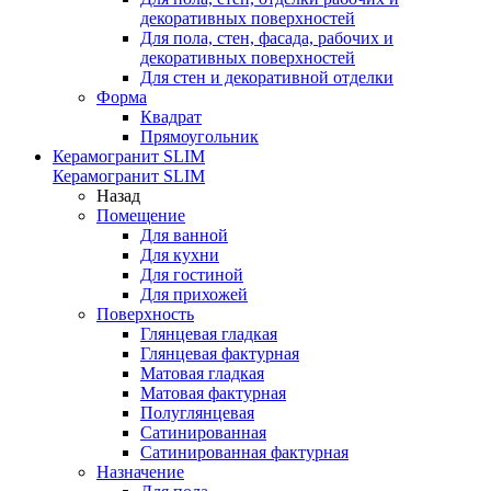
декоративных поверхностей
Для пола, стен, фасада, рабочих и
декоративных поверхностей
Для стен и декоративной отделки
Форма
Квадрат
Прямоугольник
Керамогранит SLIM
Керамогранит SLIM
Назад
Помещение
Для ванной
Для кухни
Для гостиной
Для прихожей
Поверхность
Глянцевая гладкая
Глянцевая фактурная
Матовая гладкая
Матовая фактурная
Полуглянцевая
Сатинированная
Сатинированная фактурная
Назначение