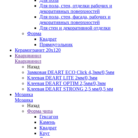
Для пола
Для пола, стен, отделки рабочих и
декоративных поверхностей
Для пола, стен, фасада, рабочих и
декоративных поверхностей
Для стен и декоративной отделки
Форма
Квадрат
Прямоугольник
Керамогранит 20х120
Кварцвинил
Кварцвинил
Назад
Замковая DEART ECO Click 4,3мм/0,5мм
Клеевая DEART LITE 2мм/0,3мм
Клеевая DEART OPTIM 2,5мм/0,3мм
Клеевая DEART STRONG 2,5 мм/0,5 мм
Мозаика
Мозаика
Назад
Форма чипа
Гексагон
Камень
Квадрат
Круг