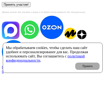
Данные нужны для участия в акции и не будут использоваться для спам-рассылок.
Мы обрабатываем cookies, чтобы сделать наш сайт
удобнее и персонализированее для вас. Продолжая
использовать сайт, Вы соглашаетесь с
политикой
конфиденциальности
.
Принять
0
Корзина: 0 ₽
0