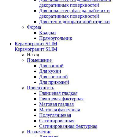
декоративных поверхностей
Для пола, стен, фасада, рабочих и
декоративных поверхностей
Для стен и декоративной отделки
Форма
Квадрат
Прямоугольник
Керамогранит SLIM
Керамогранит SLIM
Назад
Помещение
Для ванной
Для кухни
Для гостиной
Для прихожей
Поверхность
Глянцевая гладкая
Глянцевая фактурная
Матовая гладкая
Матовая фактурная
Полуглянцевая
Сатинированная
Сатинированная фактурная
Назначение