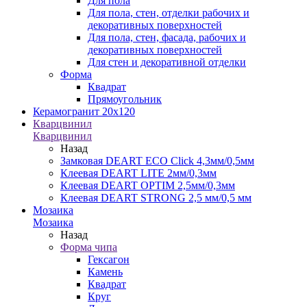
Для пола
Для пола, стен, отделки рабочих и
декоративных поверхностей
Для пола, стен, фасада, рабочих и
декоративных поверхностей
Для стен и декоративной отделки
Форма
Квадрат
Прямоугольник
Керамогранит 20х120
Кварцвинил
Кварцвинил
Назад
Замковая DEART ECO Click 4,3мм/0,5мм
Клеевая DEART LITE 2мм/0,3мм
Клеевая DEART OPTIM 2,5мм/0,3мм
Клеевая DEART STRONG 2,5 мм/0,5 мм
Мозаика
Мозаика
Назад
Форма чипа
Гексагон
Камень
Квадрат
Круг