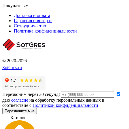
Покупателям
Доставка и оплата
Гарантия и возврат
Сотрудничество
Политика конфиденциальности
© 2020-2026
SotGres.ru
Перезвоним через 30 секунд!
даю
согласие
на обработку персональных данных в
соответствие с
Политикой конфиденциальности
Перезвоните мне
К
а
т
а
л
о
г