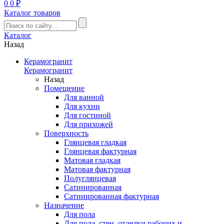
0
0 ₽
Каталог товаров
Каталог
Назад
Керамогранит
Керамогранит
Назад
Помещение
Для ванной
Для кухни
Для гостиной
Для прихожей
Поверхность
Глянцевая гладкая
Глянцевая фактурная
Матовая гладкая
Матовая фактурная
Полуглянцевая
Сатинированная
Сатинированная фактурная
Назначение
Для пола
Для пола, стен, отделки рабочих и