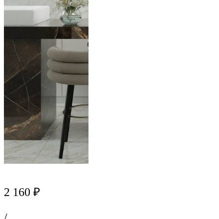
2 160 ₽
/