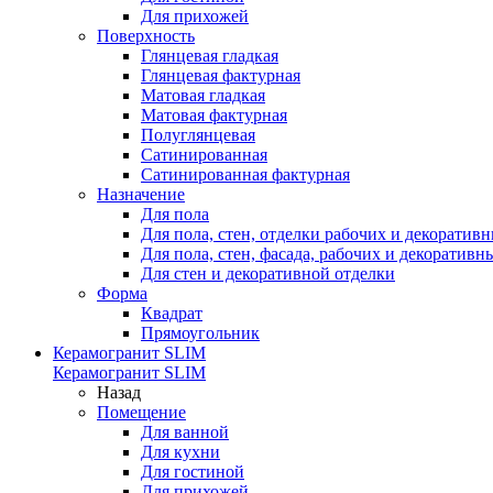
Для прихожей
Поверхность
Глянцевая гладкая
Глянцевая фактурная
Матовая гладкая
Матовая фактурная
Полуглянцевая
Сатинированная
Сатинированная фактурная
Назначение
Для пола
Для пола, стен, отделки рабочих и декоратив
Для пола, стен, фасада, рабочих и декоратив
Для стен и декоративной отделки
Форма
Квадрат
Прямоугольник
Керамогранит SLIM
Керамогранит SLIM
Назад
Помещение
Для ванной
Для кухни
Для гостиной
Для прихожей