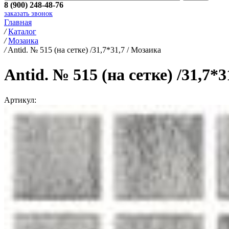
8 (900) 248-48-76
заказать звонок
Главная
/
Каталог
/
Мозаика
/
Antid. № 515 (на сетке) /31,7*31,7 / Мозаика
Antid. № 515 (на сетке) /31,7*
Артикул: