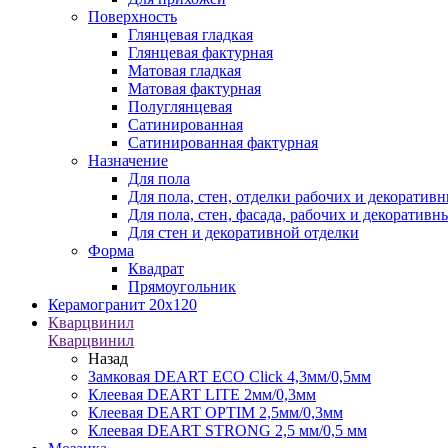
Поверхность
Глянцевая гладкая
Глянцевая фактурная
Матовая гладкая
Матовая фактурная
Полуглянцевая
Сатинированная
Сатинированная фактурная
Назначение
Для пола
Для пола, стен, отделки рабочих и декоратив
Для пола, стен, фасада, рабочих и декоратив
Для стен и декоративной отделки
Форма
Квадрат
Прямоугольник
Керамогранит 20х120
Кварцвинил
Кварцвинил
Назад
Замковая DEART ECO Click 4,3мм/0,5мм
Клеевая DEART LITE 2мм/0,3мм
Клеевая DEART OPTIM 2,5мм/0,3мм
Клеевая DEART STRONG 2,5 мм/0,5 мм