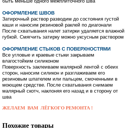
быть меньше одного межплиточного шва
ОФОРМЛЕНИЕ ШВОВ
Затирочный раствор разводим до состояния густой
каши и наносим резиновой раклей по диагонали
После схватывания налет затирки удаляется влажной
губкой.
Смягчить затирку можно уксусным раствором
ОФОРМЛЕНИЕ СТЫКОВ С ПОВЕРХНОСТЯМИ
Все угловые и краевые стыки закрываем
влагостойким силиконом
Поверхность заклеиваем малярной лентой с обеих
сторон, наносим силикон и разглаживаем его
резиновым шпателем или пальцем, смоченными в
моющем средстве.
После схватывания снимаем
малярный скотч, наклоняя его назад и в сторону от
шва
ЖЕЛАЕМ ВАМ ЛЁГКОГО РЕМОНТА !
Похожие товары