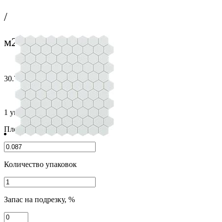
/
м2
30.7 cм x 31.7 cм
1 упаковка = 0.973 м2 = 10 шт.
Площадь поверхности, м2
Количество упаковок
Запас на подрезку, %