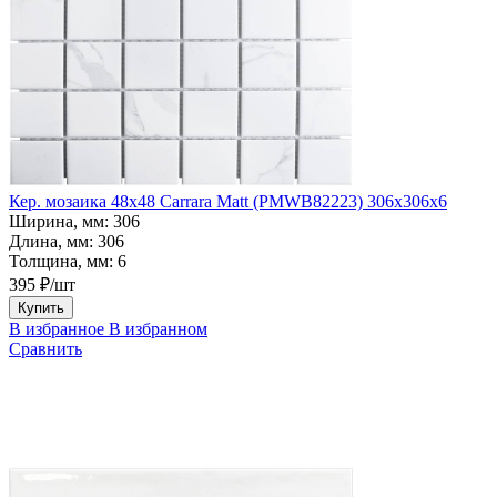
Кер. мозаика 48x48 Carrara Matt (PMWB82223) 306х306х6
Ширина, мм:
306
Длина, мм:
306
Толщина, мм:
6
395 ₽/шт
Купить
В избранное
В избранном
Сравнить