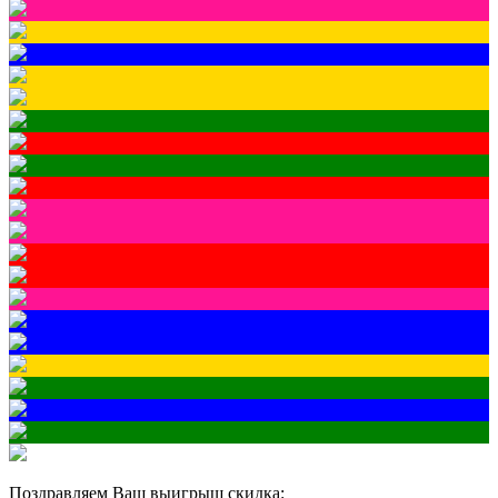
Поздравляем Ваш выигрыш скидка: