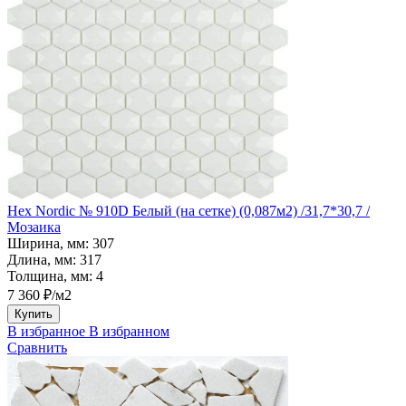
Hex Nordic № 910D Белый (на сетке) (0,087м2) /31,7*30,7 /
Мозаика
Ширина, мм:
307
Длина, мм:
317
Толщина, мм:
4
7 360 ₽/м2
Купить
В избранное
В избранном
Сравнить