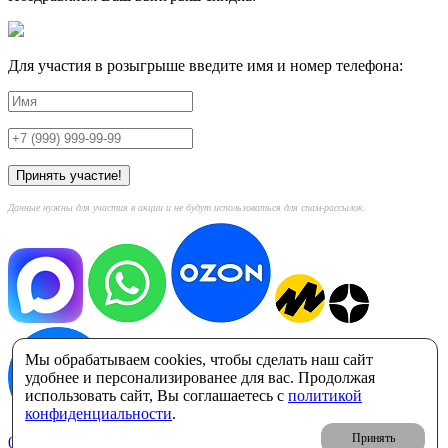
Для участия в розыгрыше введите имя и номер телефона:
Данные нужны для участия в акции и не будут использоваться для спам-рассылок.
Мы обрабатываем cookies, чтобы сделать наш сайт
удобнее и персонализированее для вас. Продолжая
использовать сайт, Вы соглашаетесь с
политикой
конфиденциальности
.
Принять
0
Корзина: 0 ₽