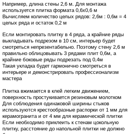
Например, длина стены 2,6 м. Для монтажа
используется плитка формата 0,6х0,6 м
Вычисляем количество целых рядов: 2,6м : 0,6м = 4
целых ряда и остаток 0,2 м
Если монтировать плитку в 4 ряда, а крайние ряды
выкладывать подрезом в 10 см, интерьер будет
смотреться непрезентабельно.
Поэтому стену 2,6 м
правильно облицовывать 3 рядами плит 0,6м, а
крайние боковые ряды подрезать под 0,4м
Такая укладка будет гармонично смотреться в
интерьере и демонстрировать профессионализм
мастера
Плитка вжимается в клей легким движением,
поверхность простукивается резиновым молотком
Для соблюдения одинаковой ширины стыков
используются крестообразные распорки от 1 мм для
керамогранита и от 4 мм для керамической плитки
Если необходимо приклеить к стенам цокольную
плитку, расстояние до напольной плитки не должно