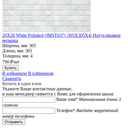
20X20 White Polished (JMST037) /305X305X4/ Натур.мрамор
мозаика
Ширина, мм:
305
Длина, мм:
305
Толщина, мм:
4
790 ₽/шт
Купить
В избранное
В избранном
Сравнить
Купить в один клик
Укажите Ваши контактные данные,
и наш менеджер свяжется с Вами для оформления заказа
Ваше имя*
Минимальная длина 3
символа
Телефон*
Введите корректный
номер телефона