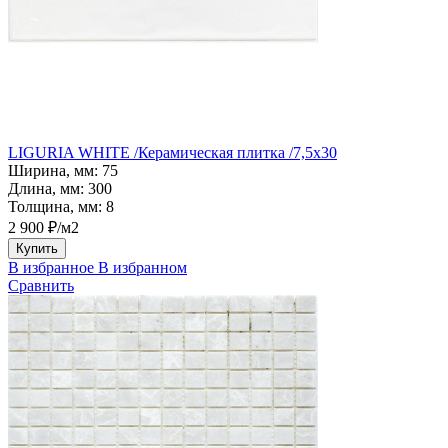
LIGURIA WHITE /Керамическая плитка /7,5x30
Ширина, мм:
75
Длина, мм:
300
Толщина, мм:
8
2 900 ₽/м2
Купить
В избранное
В избранном
Сравнить