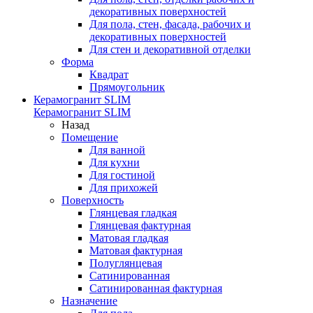
декоративных поверхностей
Для пола, стен, фасада, рабочих и
декоративных поверхностей
Для стен и декоративной отделки
Форма
Квадрат
Прямоугольник
Керамогранит SLIM
Керамогранит SLIM
Назад
Помещение
Для ванной
Для кухни
Для гостиной
Для прихожей
Поверхность
Глянцевая гладкая
Глянцевая фактурная
Матовая гладкая
Матовая фактурная
Полуглянцевая
Сатинированная
Сатинированная фактурная
Назначение