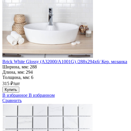
Brick White Glossy (A32000/A1001G) /288х294х6/ Кер. мозаика
Ширина, мм:
288
Длина, мм:
294
Толщина, мм:
6
315 ₽/шт
Купить
В избранное
В избранном
Сравнить