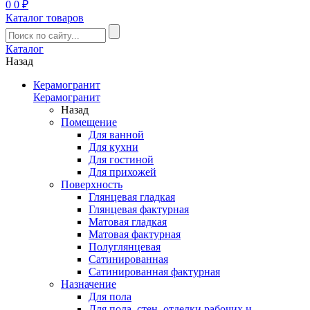
0
0 ₽
Каталог товаров
Каталог
Назад
Керамогранит
Керамогранит
Назад
Помещение
Для ванной
Для кухни
Для гостиной
Для прихожей
Поверхность
Глянцевая гладкая
Глянцевая фактурная
Матовая гладкая
Матовая фактурная
Полуглянцевая
Сатинированная
Сатинированная фактурная
Назначение
Для пола
Для пола, стен, отделки рабочих и