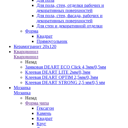
Для пола
Для пола, стен, отделки рабочих и
декоративных поверхностей
Для пола, стен, фасада, рабочих и
декоративных поверхностей
Для стен и декоративной отделки
Форма
Квадрат
Прямоугольник
Керамогранит 20х120
Кварцвинил
Кварцвинил
Назад
Замковая DEART ECO Click 4,3мм/0,5мм
Клеевая DEART LITE 2мм/0,3мм
Клеевая DEART OPTIM 2,5мм/0,3мм
Клеевая DEART STRONG 2,5 мм/0,5 мм
Мозаика
Мозаика
Назад
Форма чипа
Гексагон
Камень
Квадрат
Круг