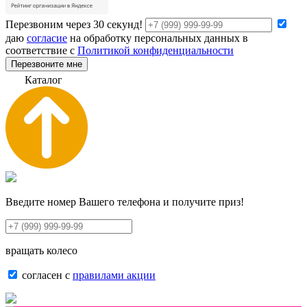
Перезвоним через 30 секунд!
даю
согласие
на обработку персональных данных в
соответствие с
Политикой конфиденциальности
Перезвоните мне
К
а
т
а
л
о
г
Введите номер Вашего телефона и получите приз!
вращать колесо
согласен с
правилами акции