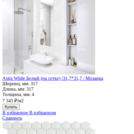
Astra White Белый (на сетке) /31,7*31,7 / Мозаика
Ширина, мм:
317
Длина, мм:
317
Толщина, мм:
4
7 345 ₽/м2
Купить
В избранное
В избранном
Сравнить