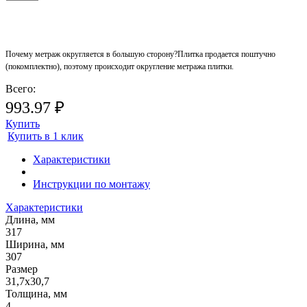
Почему метраж округляется в большую сторону?
Плитка продается поштучно
(покомплектно), поэтому происходит округление метража плитки.
Всего:
993.97 ₽
Купить
Купить в 1 клик
Характеристики
Инструкции по монтажу
Характеристики
Длина, мм
317
Ширина, мм
307
Размер
31,7х30,7
Толщина, мм
4