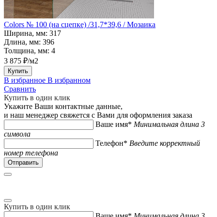
Colors № 100 (на сцепке) /31,7*39,6 / Мозаика
Ширина, мм:
317
Длина, мм:
396
Толщина, мм:
4
3 875 ₽/м2
Купить
В избранное
В избранном
Сравнить
Купить в один клик
Укажите Ваши контактные данные,
и наш менеджер свяжется с Вами для оформления заказа
Ваше имя*
Минимальная длина 3
символа
Телефон*
Введите корректный
номер телефона
Купить в один клик
Ваше имя*
Минимальная длина 3