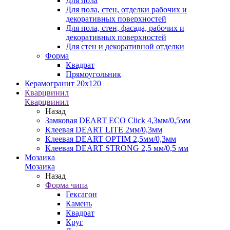
Для пола
Для пола, стен, отделки рабочих и
декоративных поверхностей
Для пола, стен, фасада, рабочих и
декоративных поверхностей
Для стен и декоративной отделки
Форма
Квадрат
Прямоугольник
Керамогранит 20х120
Кварцвинил
Кварцвинил
Назад
Замковая DEART ECO Click 4,3мм/0,5мм
Клеевая DEART LITE 2мм/0,3мм
Клеевая DEART OPTIM 2,5мм/0,3мм
Клеевая DEART STRONG 2,5 мм/0,5 мм
Мозаика
Мозаика
Назад
Форма чипа
Гексагон
Камень
Квадрат
Круг