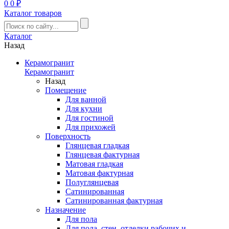
0
0 ₽
Каталог товаров
Каталог
Назад
Керамогранит
Керамогранит
Назад
Помещение
Для ванной
Для кухни
Для гостиной
Для прихожей
Поверхность
Глянцевая гладкая
Глянцевая фактурная
Матовая гладкая
Матовая фактурная
Полуглянцевая
Сатинированная
Сатинированная фактурная
Назначение
Для пола
Для пола, стен, отделки рабочих и