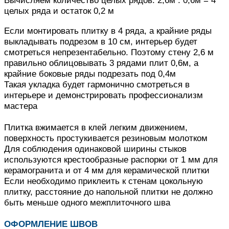
целых ряда и остаток 0,2 м
Если монтировать плитку в 4 ряда, а крайние ряды
выкладывать подрезом в 10 см, интерьер будет
смотреться непрезентабельно.
Поэтому стену 2,6 м
правильно облицовывать 3 рядами плит 0,6м, а
крайние боковые ряды подрезать под 0,4м
Такая укладка будет гармонично смотреться в
интерьере и демонстрировать профессионализм
мастера
Плитка вжимается в клей легким движением,
поверхность простукивается резиновым молотком
Для соблюдения одинаковой ширины стыков
используются крестообразные распорки от 1 мм для
керамогранита и от 4 мм для керамической плитки
Если необходимо приклеить к стенам цокольную
плитку, расстояние до напольной плитки не должно
быть меньше одного межплиточного шва
ОФОРМЛЕНИЕ ШВОВ