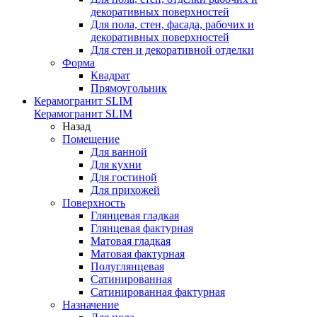
декоративных поверхностей
Для пола, стен, фасада, рабочих и
декоративных поверхностей
Для стен и декоративной отделки
Форма
Квадрат
Прямоугольник
Керамогранит SLIM
Керамогранит SLIM
Назад
Помещение
Для ванной
Для кухни
Для гостиной
Для прихожей
Поверхность
Глянцевая гладкая
Глянцевая фактурная
Матовая гладкая
Матовая фактурная
Полуглянцевая
Сатинированная
Сатинированная фактурная
Назначение