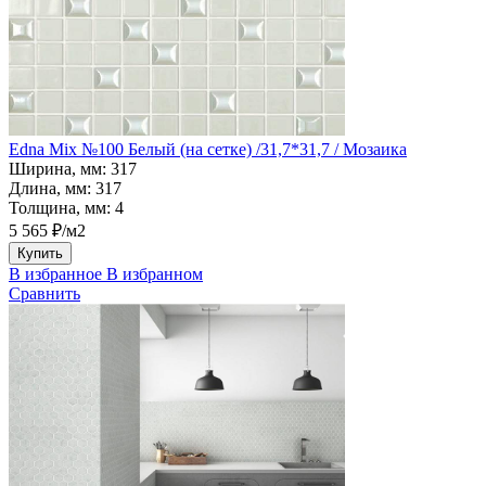
Edna Mix №100 Белый (на сетке) /31,7*31,7 / Мозаика
Ширина, мм:
317
Длина, мм:
317
Толщина, мм:
4
5 565 ₽/м2
Купить
В избранное
В избранном
Сравнить