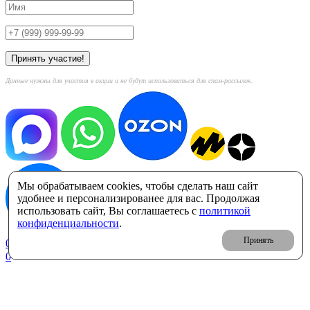
Данные нужны для участия в акции и не будут использоваться для спам-рассылок.
Мы обрабатываем cookies, чтобы сделать наш сайт
удобнее и персонализированее для вас. Продолжая
использовать сайт, Вы соглашаетесь с
политикой
конфиденциальности
.
Принять
0
Корзина: 0 ₽
0