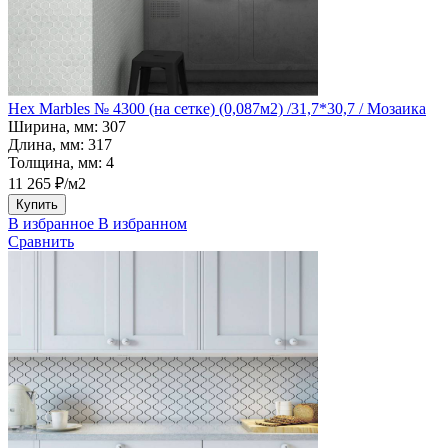
Hex Marbles № 4300 (на сетке) (0,087м2) /31,7*30,7 / Мозаика
Ширина, мм:
307
Длина, мм:
317
Толщина, мм:
4
11 265 ₽/м2
Купить
В избранное
В избранном
Сравнить