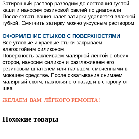
Затирочный раствор разводим до состояния густой
каши и наносим резиновой раклей по диагонали
После схватывания налет затирки удаляется влажной
губкой.
Смягчить затирку можно уксусным раствором
ОФОРМЛЕНИЕ СТЫКОВ С ПОВЕРХНОСТЯМИ
Все угловые и краевые стыки закрываем
влагостойким силиконом
Поверхность заклеиваем малярной лентой с обеих
сторон, наносим силикон и разглаживаем его
резиновым шпателем или пальцем, смоченными в
моющем средстве.
После схватывания снимаем
малярный скотч, наклоняя его назад и в сторону от
шва
ЖЕЛАЕМ ВАМ ЛЁГКОГО РЕМОНТА !
Похожие товары