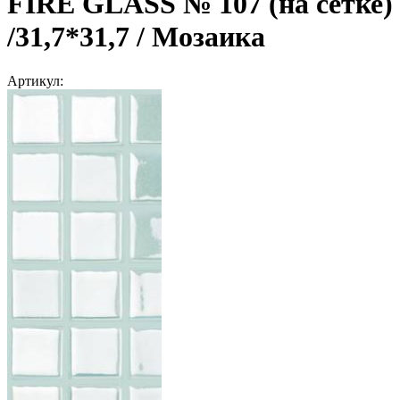
FIRE GLASS № 107 (на сетке)
/31,7*31,7 / Мозаика
Артикул: