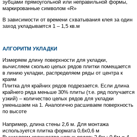
зубцами прямоугольной или неправильной формы,
маркированные символом «R»
В зависимости от времени схватывания клея за один
заход укладывается 1 – 1,5 кв.м
АЛГОРИТМ УКЛАДКИ
Измеряем длину поверхности для укладки,
вычисляем сколько целых рядов плитки помещается
в линию укладки, распределяем ряды от центра к
краям
Плитка для крайних рядов подрезается.
Если длина
крайнего ряда меньше 30% плиты (т.е. ряд получается
узкий) – количество целых рядов для укладки
уменьшаем на 1.
Аналогично расшиваем поверхность
по высоте
Например, длина стены 2,6 м. Для монтажа
используется плитка формата 0,6х0,6 м
Вычисляем количество целых рядов: 2,6м : 0,6м = 4